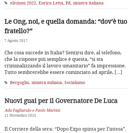
elezioni 2022
,
Enrico Letta
,
Pd
,
sinistra italiana
Le Ong, noi, e quella domanda: “dov’è tuo
fratello?”
7 Agosto 2017
Che cosa succede in Italia? Sentirsi dire, al telefono,
che la risposte più semplice è questa, “si sta
criminalizzando il lavoro umanitario” fa impressione.
Tutto sembrerebbe essere cominciato ad aprile,
[…]
Bergoglio
,
sinistra italiana
,
Socialismo
Nuovi guai per il Governatore De Luca
Ada Pagliarulo e Paolo Martini
11 Novembre 2015
Il Corriere della sera: “Dopo Expo spinta per l’intesa”.