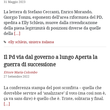
31 Maggio 2023
La lettera di Stefano Ceccanti, Enrico Morando,
Giorgio Tonini, esponenti dell’area riformista del PD,
spedita a Elly Schlein, muove dalla rivendicazione
della piena legittimità di posizioni diverse da quelle
della
[…]
elly schlein
,
sinistra italiana
Il Pd via dal governo a lungo
Aperta la
guerra di successione
Ettore Maria Colombo
27 Settembre 2022
La conferenza stampa del post-sconfitta – quella che
dovrebbe servire ad ‘analizzare’ il voto (ma così non è,
ça va sans dire) è quello che è. Triste, solitaria y final.
[…]