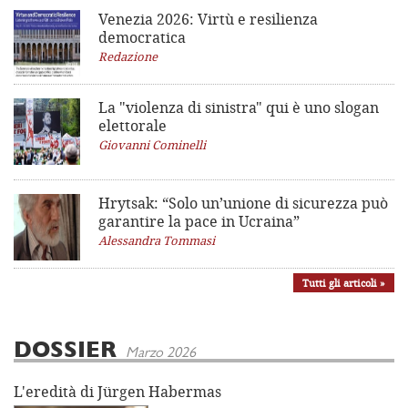
Venezia 2026: Virtù e resilienza
democratica
Redazione
La "violenza di sinistra"
qui è uno slogan
elettorale
Giovanni Cominelli
Hrytsak: “Solo un’unione di sicurezza può
garantire la pace in Ucraina”
Alessandra Tommasi
Tutti gli articoli »
DOSSIER
Marzo 2026
L'eredità di Jürgen Habermas