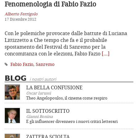
Fenomenologia di Fabio Fazio
Alberto Ferrigolo
17 Dicembre 2012
Con le polemiche provocate dalle battute di Luciana
Littizzetto a Che tempo che fa e il probabile
spostamento del Festival di Sanremo per la
concomitanza con le elezioni, Fabio Fazio
[…]
Fabio Fazio
,
Sanremo
BLOG
i nostri autori
LA BELLA CONFUSIONE
Oscar Iarussi
Theo Angelopoulos, il cinema come respiro
IL SOTTOSCRITTO
Gianni Bonina
E gli influencer divennero i nuovi critici letterari
ZATTERA SCIOLTA