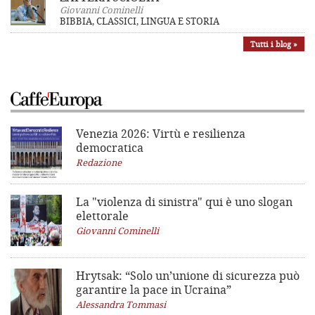
Giovanni Cominelli
BIBBIA, CLASSICI, LINGUA E STORIA
Tutti i blog »
Venezia 2026: Virtù e resilienza
democratica
Redazione
La "violenza di sinistra"
qui è uno slogan
elettorale
Giovanni Cominelli
Hrytsak: “Solo un’unione di sicurezza può
garantire la pace in Ucraina”
Alessandra Tommasi