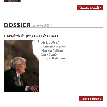
Tutti gli articoli »
DOSSIER
Marzo 2026
L'eredità di Jürgen Habermas
Articoli di:
Giancarlo Bosetti
Marina Calloni
Lara Crinò
Jürgen Habermas
Tutti i dossier »