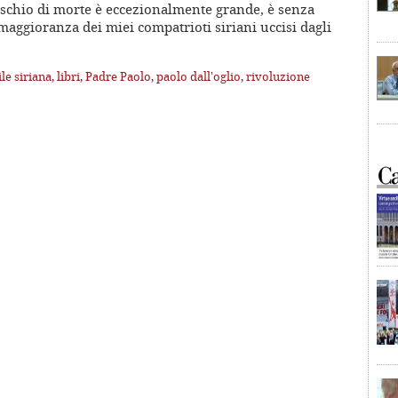
ischio di morte è eccezionalmente grande, è senza
aggioranza dei miei compatrioti siriani uccisi dagli
le siriana
,
libri
,
Padre Paolo
,
paolo dall'oglio
,
rivoluzione