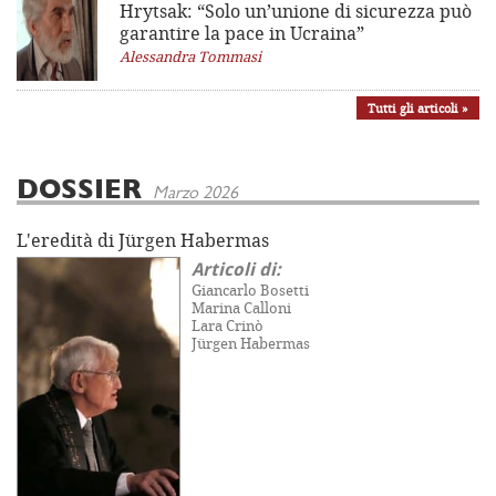
Hrytsak: “Solo un’unione di sicurezza può
garantire la pace in Ucraina”
Alessandra Tommasi
Tutti gli articoli »
DOSSIER
Marzo 2026
L'eredità di Jürgen Habermas
Articoli di:
Giancarlo Bosetti
Marina Calloni
Lara Crinò
Jürgen Habermas