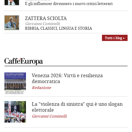
E gli influencer divennero i nuovi critici letterari
ZATTERA SCIOLTA
Giovanni Cominelli
BIBBIA, CLASSICI, LINGUA E STORIA
Tutti i blog »
Venezia 2026: Virtù e resilienza
democratica
Redazione
La "violenza di sinistra"
qui è uno slogan
elettorale
Giovanni Cominelli