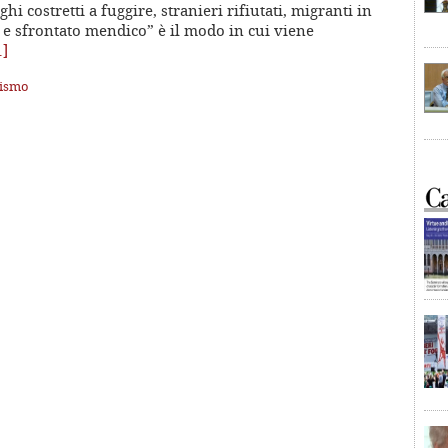
i costretti a fuggire, stranieri rifiutati, migranti in
e e sfrontato mendico” è il modo in cui viene
…]
zismo