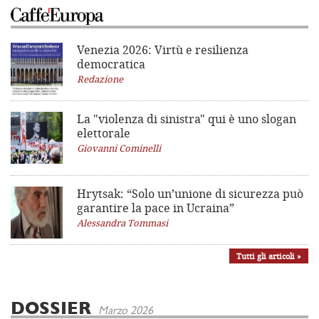
Venezia 2026: Virtù e resilienza
democratica
Redazione
La "violenza di sinistra"
qui è uno slogan
elettorale
Giovanni Cominelli
Hrytsak: “Solo un’unione di sicurezza può
garantire la pace in Ucraina”
Alessandra Tommasi
Tutti gli articoli »
DOSSIER
Marzo 2026