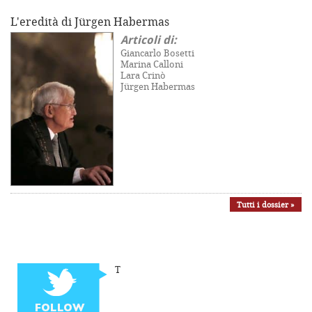
L'eredità di Jürgen Habermas
Articoli di:
Giancarlo Bosetti
Marina Calloni
Lara Crinò
Jürgen Habermas
Tutti i dossier »
T