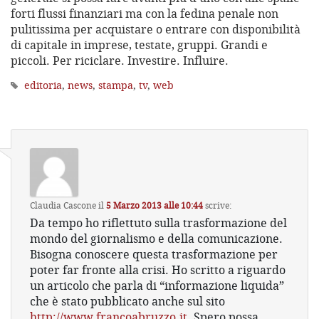
forti flussi finanziari ma con la fedina penale non
pulitissima per acquistare o entrare con disponibilità
di capitale in imprese, testate, gruppi. Grandi e
piccoli. Per riciclare. Investire. Influire.
editoria
,
news
,
stampa
,
tv
,
web
Claudia Cascone
il
5 Marzo 2013 alle 10:44
scrive:
Da tempo ho riflettuto sulla trasformazione del
mondo del giornalismo e della comunicazione.
Bisogna conoscere questa trasformazione per
poter far fronte alla crisi. Ho scritto a riguardo
un articolo che parla di “informazione liquida”
che è stato pubblicato anche sul sito
http://www.francoabruzzo.it
. Spero possa