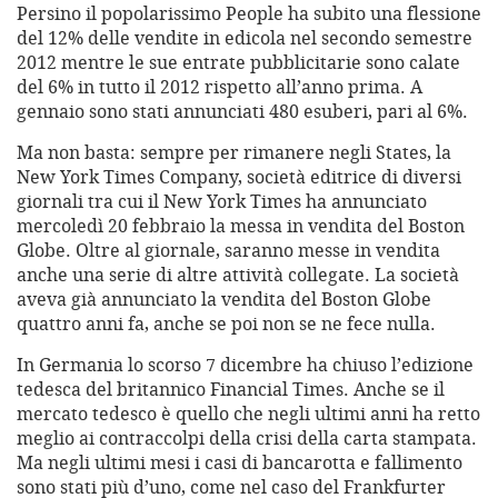
Persino il popolarissimo People ha subito una flessione
del 12% delle vendite in edicola nel secondo semestre
2012 mentre le sue entrate pubblicitarie sono calate
del 6% in tutto il 2012 rispetto all’anno prima. A
gennaio sono stati annunciati 480 esuberi, pari al 6%.
Ma non basta: sempre per rimanere negli States, la
New York Times Company, società editrice di diversi
giornali tra cui il New York Times ha annunciato
mercoledì 20 febbraio la messa in vendita del Boston
Globe. Oltre al giornale, saranno messe in vendita
anche una serie di altre attività collegate. La società
aveva già annunciato la vendita del Boston Globe
quattro anni fa, anche se poi non se ne fece nulla.
In Germania lo scorso 7 dicembre ha chiuso l’edizione
tedesca del britannico Financial Times. Anche se il
mercato tedesco è quello che negli ultimi anni ha retto
meglio ai contraccolpi della crisi della carta stampata.
Ma negli ultimi mesi i casi di bancarotta e fallimento
sono stati più d’uno, come nel caso del Frankfurter