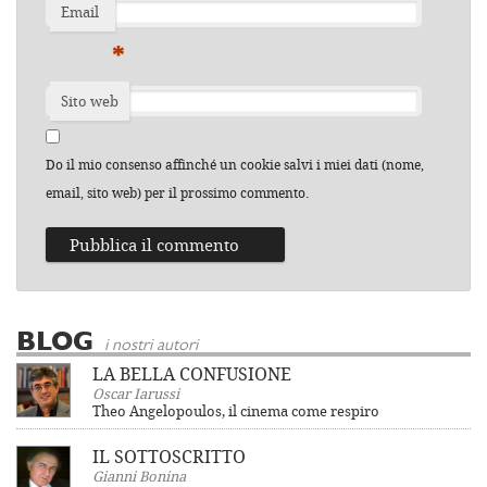
Email
*
Sito web
Do il mio consenso affinché un cookie salvi i miei dati (nome,
email, sito web) per il prossimo commento.
BLOG
i nostri autori
LA BELLA CONFUSIONE
Oscar Iarussi
Theo Angelopoulos, il cinema come respiro
IL SOTTOSCRITTO
Gianni Bonina