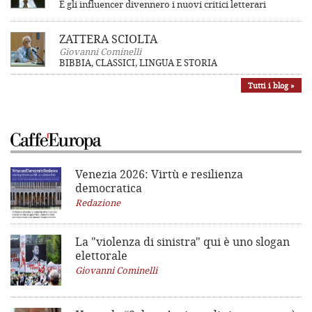
E gli influencer divennero i nuovi critici letterari
ZATTERA SCIOLTA
Giovanni Cominelli
BIBBIA, CLASSICI, LINGUA E STORIA
Tutti i blog »
Venezia 2026: Virtù e resilienza
democratica
Redazione
La "violenza di sinistra"
qui è uno slogan
elettorale
Giovanni Cominelli