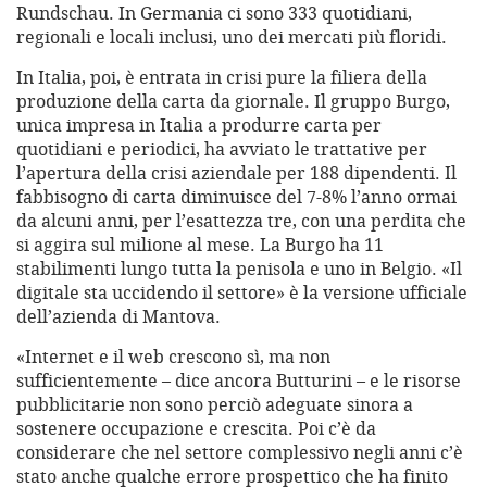
Rundschau. In Germania ci sono 333 quotidiani,
regionali e locali inclusi, uno dei mercati più floridi.
In Italia, poi, è entrata in crisi pure la filiera della
produzione della carta da giornale. Il gruppo Burgo,
unica impresa in Italia a produrre carta per
quotidiani e periodici, ha avviato le trattative per
l’apertura della crisi aziendale per 188 dipendenti. Il
fabbisogno di carta diminuisce del 7-8% l’anno ormai
da alcuni anni, per l’esattezza tre, con una perdita che
si aggira sul milione al mese. La Burgo ha 11
stabilimenti lungo tutta la penisola e uno in Belgio. «Il
digitale sta uccidendo il settore» è la versione ufficiale
dell’azienda di Mantova.
«Internet e il web crescono sì, ma non
sufficientemente – dice ancora Butturini – e le risorse
pubblicitarie non sono perciò adeguate sinora a
sostenere occupazione e crescita. Poi c’è da
considerare che nel settore complessivo negli anni c’è
stato anche qualche errore prospettico che ha finito