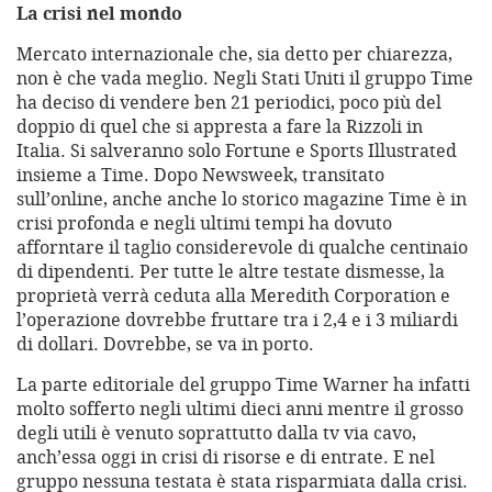
La crisi nel mondo
Mercato internazionale che, sia detto per chiarezza,
non è che vada meglio. Negli Stati Uniti il gruppo Time
ha deciso di vendere ben 21 periodici, poco più del
doppio di quel che si appresta a fare la Rizzoli in
Italia. Si salveranno solo Fortune e Sports Illustrated
insieme a Time. Dopo Newsweek, transitato
sull’online, anche anche lo storico magazine Time è in
crisi profonda e negli ultimi tempi ha dovuto
afforntare il taglio considerevole di qualche centinaio
di dipendenti. Per tutte le altre testate dismesse, la
proprietà verrà ceduta alla Meredith Corporation e
l’operazione dovrebbe fruttare tra i 2,4 e i 3 miliardi
di dollari. Dovrebbe, se va in porto.
La parte editoriale del gruppo Time Warner ha infatti
molto sofferto negli ultimi dieci anni mentre il grosso
degli utili è venuto soprattutto dalla tv via cavo,
anch’essa oggi in crisi di risorse e di entrate. E nel
gruppo nessuna testata è stata risparmiata dalla crisi.