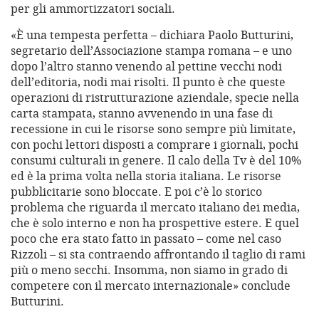
per gli ammortizzatori sociali.
«È una tempesta perfetta – dichiara Paolo Butturini,
segretario dell’Associazione stampa romana – e uno
dopo l’altro stanno venendo al pettine vecchi nodi
dell’editoria, nodi mai risolti. Il punto è che queste
operazioni di ristrutturazione aziendale, specie nella
carta stampata, stanno avvenendo in una fase di
recessione in cui le risorse sono sempre più limitate,
con pochi lettori disposti a comprare i giornali, pochi
consumi culturali in genere. Il calo della Tv è del 10%
ed è la prima volta nella storia italiana. Le risorse
pubblicitarie sono bloccate. E poi c’è lo storico
problema che riguarda il mercato italiano dei media,
che è solo interno e non ha prospettive estere. E quel
poco che era stato fatto in passato – come nel caso
Rizzoli – si sta contraendo affrontando il taglio di rami
più o meno secchi. Insomma, non siamo in grado di
competere con il mercato internazionale» conclude
Butturini.