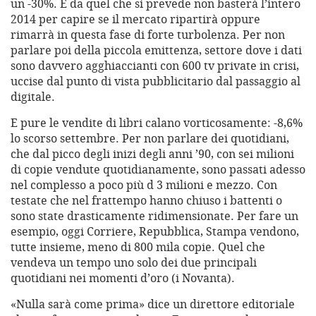
un -30%. E da quel che si prevede non basterà l’intero
2014 per capire se il mercato ripartirà oppure
rimarrà in questa fase di forte turbolenza. Per non
parlare poi della piccola emittenza, settore dove i dati
sono davvero agghiaccianti con 600 tv private in crisi,
uccise dal punto di vista pubblicitario dal passaggio al
digitale.
E pure le vendite di libri calano vorticosamente: -8,6%
lo scorso settembre. Per non parlare dei quotidiani,
che dal picco degli inizi degli anni ’90, con sei milioni
di copie vendute quotidianamente, sono passati adesso
nel complesso a poco più d 3 milioni e mezzo. Con
testate che nel frattempo hanno chiuso i battenti o
sono state drasticamente ridimensionate. Per fare un
esempio, oggi Corriere, Repubblica, Stampa vendono,
tutte insieme, meno di 800 mila copie. Quel che
vendeva un tempo uno solo dei due principali
quotidiani nei momenti d’oro (i Novanta).
«Nulla sarà come prima» dice un direttore editoriale