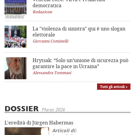
democratica
Redazione
La "violenza di sinistra"
qui è uno slogan
elettorale
Giovanni Cominelli
Hrytsak: “Solo un’unione di sicurezza può
garantire la pace in Ucraina”
Alessandra Tommasi
Tutti gli articoli »
DOSSIER
Marzo 2026
L'eredità di Jürgen Habermas
Articoli di: