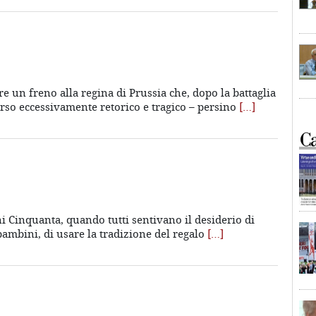
e un freno alla regina di Prussia che, dopo la battaglia
orso eccessivamente retorico e tragico – persino
[…]
i Cinquanta, quando tutti sentivano il desiderio di
i bambini, di usare la tradizione del regalo
[…]