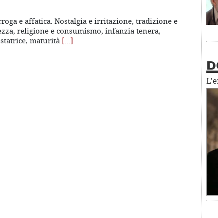
rroga e affatica. Nostalgia e irritazione, tradizione e
stezza, religione e consumismo, infanzia tenera,
statrice, maturità
[…]
D
L'