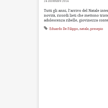
24 Dicembre 2014
Tutti gli anni, l’arrivo del Natale inte
novità, ricordi lieti che mettono tri
adolescenza ribelle, giovinezza conte
Eduardo De Filippo
,
natale
,
presepio