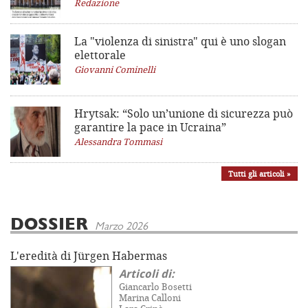
Redazione
La "violenza di sinistra"
qui è uno slogan
elettorale
Giovanni Cominelli
Hrytsak: “Solo un’unione di sicurezza può
garantire la pace in Ucraina”
Alessandra Tommasi
Tutti gli articoli »
DOSSIER
Marzo 2026
L'eredità di Jürgen Habermas
Articoli di:
Giancarlo Bosetti
Marina Calloni