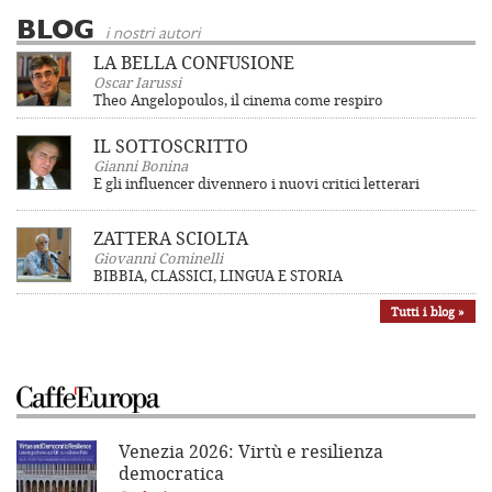
BLOG
i nostri autori
LA BELLA CONFUSIONE
Oscar Iarussi
Theo Angelopoulos, il cinema come respiro
IL SOTTOSCRITTO
Gianni Bonina
E gli influencer divennero i nuovi critici letterari
ZATTERA SCIOLTA
Giovanni Cominelli
BIBBIA, CLASSICI, LINGUA E STORIA
Tutti i blog »
Venezia 2026: Virtù e resilienza
democratica