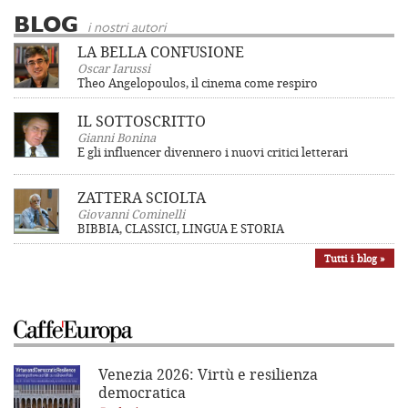
BLOG
i nostri autori
LA BELLA CONFUSIONE
Oscar Iarussi
Theo Angelopoulos, il cinema come respiro
IL SOTTOSCRITTO
Gianni Bonina
E gli influencer divennero i nuovi critici letterari
ZATTERA SCIOLTA
Giovanni Cominelli
BIBBIA, CLASSICI, LINGUA E STORIA
Tutti i blog »
Venezia 2026: Virtù e resilienza
democratica