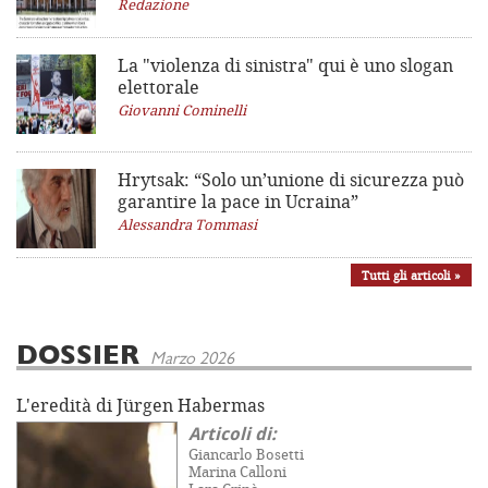
Redazione
La "violenza di sinistra"
qui è uno slogan
elettorale
Giovanni Cominelli
Hrytsak: “Solo un’unione di sicurezza può
garantire la pace in Ucraina”
Alessandra Tommasi
Tutti gli articoli »
DOSSIER
Marzo 2026
L'eredità di Jürgen Habermas
Articoli di:
Giancarlo Bosetti
Marina Calloni