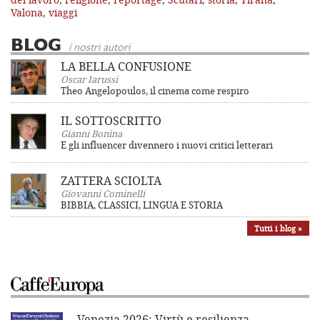
Valona
,
viaggi
BLOG
i nostri autori
LA BELLA CONFUSIONE
Oscar Iarussi
Theo Angelopoulos, il cinema come respiro
IL SOTTOSCRITTO
Gianni Bonina
E gli influencer divennero i nuovi critici letterari
ZATTERA SCIOLTA
Giovanni Cominelli
BIBBIA, CLASSICI, LINGUA E STORIA
Tutti i blog »
Venezia 2026: Virtù e resilienza