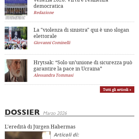
democratica
Redazione
La "violenza di sinistra"
qui è uno slogan
elettorale
Giovanni Cominelli
Hrytsak: “Solo un’unione di sicurezza può
garantire la pace in Ucraina”
Alessandra Tommasi
Tutti gli articoli »
DOSSIER
Marzo 2026
L'eredità di Jürgen Habermas
Articoli di: