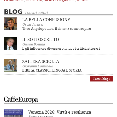
BLOG
i nostri autori
LA BELLA CONFUSIONE
Oscar Iarussi
Theo Angelopoulos, il cinema come respiro
IL SOTTOSCRITTO
Gianni Bonina
E gli influencer divennero i nuovi critici letterari
ZATTERA SCIOLTA
Giovanni Cominelli
BIBBIA, CLASSICI, LINGUA E STORIA
Tutti i blog »
Venezia 2026: Virtù e resilienza