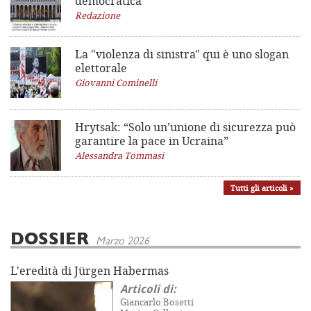
democratica
Redazione
La "violenza di sinistra"
qui è uno slogan
elettorale
Giovanni Cominelli
Hrytsak: “Solo un’unione di sicurezza può
garantire la pace in Ucraina”
Alessandra Tommasi
Tutti gli articoli »
DOSSIER
Marzo 2026
L'eredità di Jürgen Habermas
Articoli di:
Giancarlo Bosetti