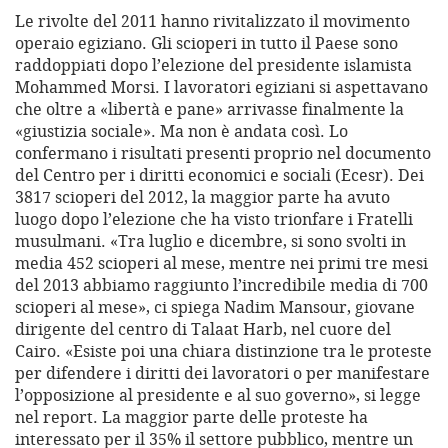
Le rivolte del 2011 hanno rivitalizzato il movimento
operaio egiziano. Gli scioperi in tutto il Paese sono
raddoppiati dopo l’elezione del presidente islamista
Mohammed Morsi. I lavoratori egiziani si aspettavano
che oltre a «libertà e pane» arrivasse finalmente la
«giustizia sociale». Ma non è andata così. Lo
confermano i risultati presenti proprio nel documento
del Centro per i diritti economici e sociali (Ecesr). Dei
3817 scioperi del 2012, la maggior parte ha avuto
luogo dopo l’elezione che ha visto trionfare i Fratelli
musulmani. «Tra luglio e dicembre, si sono svolti in
media 452 scioperi al mese, mentre nei primi tre mesi
del 2013 abbiamo raggiunto l’incredibile media di 700
scioperi al mese», ci spiega Nadim Mansour, giovane
dirigente del centro di Talaat Harb, nel cuore del
Cairo. «Esiste poi una chiara distinzione tra le proteste
per difendere i diritti dei lavoratori o per manifestare
l’opposizione al presidente e al suo governo», si legge
nel report. La maggior parte delle proteste ha
interessato per il 35% il settore pubblico, mentre un