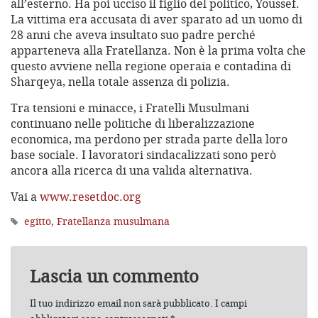
all’esterno. Ha poi ucciso il figlio del politico, Youssef.
La vittima era accusata di aver sparato ad un uomo di
28 anni che aveva insultato suo padre perché
apparteneva alla Fratellanza. Non è la prima volta che
questo avviene nella regione operaia e contadina di
Sharqeya, nella totale assenza di polizia.
Tra tensioni e minacce, i Fratelli Musulmani
continuano nelle politiche di liberalizzazione
economica, ma perdono per strada parte della loro
base sociale. I lavoratori sindacalizzati sono però
ancora alla ricerca di una valida alternativa.
Vai a
www.resetdoc.org
egitto
,
Fratellanza musulmana
Lascia un commento
Il tuo indirizzo email non sarà pubblicato.
I campi