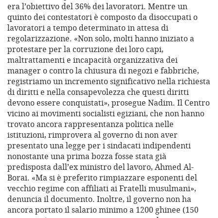
era l’obiettivo del 36% dei lavoratori. Mentre un
quinto dei contestatori è composto da disoccupati o
lavoratori a tempo determinato in attesa di
regolarizzazione. «Non solo, molti hanno iniziato a
protestare per la corruzione dei loro capi,
maltrattamenti e incapacità organizzativa dei
manager o contro la chiusura di negozi e fabbriche,
registriamo un incremento significativo nella richiesta
di diritti e nella consapevolezza che questi diritti
devono essere conquistati», prosegue Nadim. Il Centro
vicino ai movimenti socialisti egiziani, che non hanno
trovato ancora rappresentanza politica nelle
istituzioni, rimprovera al governo di non aver
presentato una legge per i sindacati indipendenti
nonostante una prima bozza fosse stata già
predisposta dall’ex ministro del lavoro, Ahmed Al-
Borai. «Ma si è preferito rimpiazzare esponenti del
vecchio regime con affiliati ai Fratelli musulmani»,
denuncia il documento. Inoltre, il governo non ha
ancora portato il salario minimo a 1200 ghinee (150