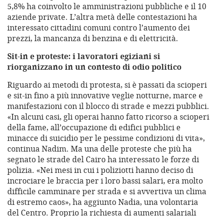
5,8% ha coinvolto le amministrazioni pubbliche e il 10
aziende private. L’altra metà delle contestazioni ha
interessato cittadini comuni contro l’aumento dei
prezzi, la mancanza di benzina e di elettricità.
Sit-in e proteste: i lavoratori egiziani si
riorganizzano in un contesto di odio politico
Riguardo ai metodi di protesta, si è passati da scioperi
e sit-in fino a più innovative veglie notturne, marce e
manifestazioni con il blocco di strade e mezzi pubblici.
«In alcuni casi, gli operai hanno fatto ricorso a scioperi
della fame, all’occupazione di edifici pubblici e
minacce di suicidio per le pessime condizioni di vita»,
continua Nadim. Ma una delle proteste che più ha
segnato le strade del Cairo ha interessato le forze di
polizia. «Nei mesi in cui i poliziotti hanno deciso di
incrociare le braccia per i loro bassi salari, era molto
difficile camminare per strada e si avvertiva un clima
di estremo caos», ha aggiunto Nadia, una volontaria
del Centro. Proprio la richiesta di aumenti salariali