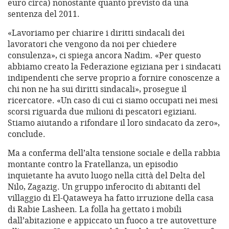
euro circa) nonostante quanto previsto da una
sentenza del 2011.
«Lavoriamo per chiarire i diritti sindacali dei
lavoratori che vengono da noi per chiedere
consulenza», ci spiega ancora Nadim. «Per questo
abbiamo creato la Federazione egiziana per i sindacati
indipendenti che serve proprio a fornire conoscenze a
chi non ne ha sui diritti sindacali», prosegue il
ricercatore. «Un caso di cui ci siamo occupati nei mesi
scorsi riguarda due milioni di pescatori egiziani.
Stiamo aiutando a rifondare il loro sindacato da zero»,
conclude.
Ma a conferma dell’alta tensione sociale e della rabbia
montante contro la Fratellanza, un episodio
inquietante ha avuto luogo nella città del Delta del
Nilo, Zagazig. Un gruppo inferocito di abitanti del
villaggio di El-Qataweya ha fatto irruzione della casa
di Rabie Lasheen. La folla ha gettato i mobili
dall’abitazione e appiccato un fuoco a tre autovetture