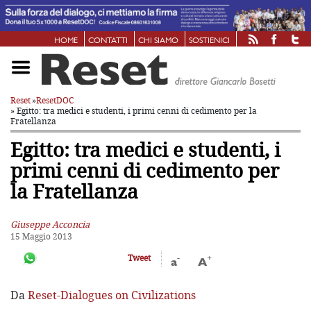
HOME
CONTATTI
CHI SIAMO
SOSTIENICI
Reset
»
ResetDOC
» Egitto: tra medici e studenti, i primi cenni di cedimento per la
Fratellanza
Egitto: tra medici e studenti, i
primi cenni di cedimento per
la Fratellanza
Giuseppe Acconcia
15 Maggio 2013
-
+
Tweet
a
A
Da
Reset-Dialogues on Civilizations