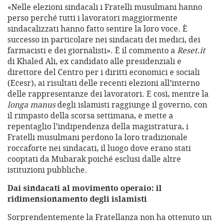
«Nelle elezioni sindacali i Fratelli musulmani hanno
perso perché tutti i lavoratori maggiormente
sindacalizzati hanno fatto sentire la loro voce. È
successo in particolare nei sindacati dei medici, dei
farmacisti e dei giornalisti». È il commento a
Reset.it
di Khaled Ali, ex candidato alle presidenziali e
direttore del Centro per i diritti economici e sociali
(Ecesr), ai risultati delle recenti elezioni all’interno
delle rappresentanze dei lavoratori. E così, mentre la
longa manus
degli islamisti raggiunge il governo, con
il rimpasto della scorsa settimana, e mette a
repentaglio l’indipendenza della magistratura, i
Fratelli musulmani perdono la loro tradizionale
roccaforte nei sindacati, il luogo dove erano stati
cooptati da Mubarak poiché esclusi dalle altre
istituzioni pubbliche.
Dai sindacati al movimento operaio: il
ridimensionamento degli islamisti
Sorprendentemente la Fratellanza non ha ottenuto un