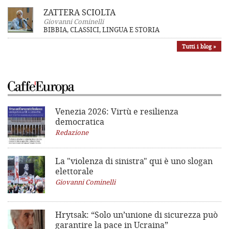
ZATTERA SCIOLTA
Giovanni Cominelli
BIBBIA, CLASSICI, LINGUA E STORIA
Tutti i blog »
Venezia 2026: Virtù e resilienza
democratica
Redazione
La "violenza di sinistra"
qui è uno slogan
elettorale
Giovanni Cominelli
Hrytsak: “Solo un’unione di sicurezza può
garantire la pace in Ucraina”