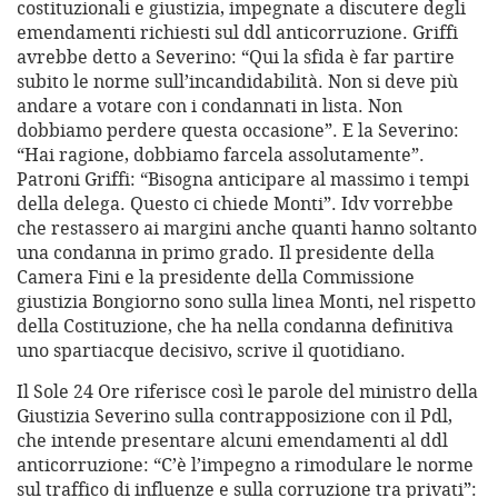
costituzionali e giustizia, impegnate a discutere degli
emendamenti richiesti sul ddl anticorruzione. Griffi
avrebbe detto a Severino: “Qui la sfida è far partire
subito le norme sull’incandidabilità. Non si deve più
andare a votare con i condannati in lista. Non
dobbiamo perdere questa occasione”. E la Severino:
“Hai ragione, dobbiamo farcela assolutamente”.
Patroni Griffi: “Bisogna anticipare al massimo i tempi
della delega. Questo ci chiede Monti”. Idv vorrebbe
che restassero ai margini anche quanti hanno soltanto
una condanna in primo grado. Il presidente della
Camera Fini e la presidente della Commissione
giustizia Bongiorno sono sulla linea Monti, nel rispetto
della Costituzione, che ha nella condanna definitiva
uno spartiacque decisivo, scrive il quotidiano.
Il Sole 24 Ore riferisce così le parole del ministro della
Giustizia Severino sulla contrapposizione con il Pdl,
che intende presentare alcuni emendamenti al ddl
anticorruzione: “C’è l’impegno a rimodulare le norme
sul traffico di influenze e sulla corruzione tra privati”: