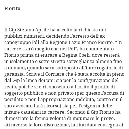
Fiorito
Il Gip Stefano Aprile ha accolto la richiesta dei
pubblici ministeri, decidendo l’arresto dell’ex
capogruppo Pdl alla Regione Lazio Franco Fiorito. “In
carcere starò meglio che nel Pdl”, ha commentato
Fiorito prima di entrare a Regina Coeli, dove resterà
in isolamento e sotto stretta sorveglianza almeno fino
a domani, quando sarà sottoposto all’interrogatorio di
garanzia. Scrive il Corriere che è stata accolta in pieno
dal Gip la linea dei pm: sia per la configurazione del
reato, poiché si è riconosciuto a Fiorito il profilo di
soggetto pubblico e non privato (per questo l’accusa di
peculato e non l’appropriazione indebita, contro cui il
suo avvocato farà ricorso) sia per l’esigenza delle
misure cautelari in carcere. Secondo il Gip Fiorito ha
dimostrato la ferma volontà di inquinare le prove,
attraverso la loro distruzione, la ritardata consegna ai