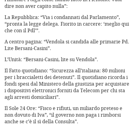
dire non aver capito nulla”:
La Repubblica: “Via i condannati dal Parlamento”,
“pronta la legge delega. Fiorito in carcere: ‘meglio qui
che con il Pdl’”.
A centro pagina: “Vendola si candida alle primarie Pd.
Lite Bersani-Casini”.
L’Unità: “Bersani-Casini, lite su Vendola”.
Il Fatto quotidiano: “Sicurezza all’italiana: 80 milioni
per i braccialetti dei detenuti”. Il quotidiano ricorda i
fondi spesi dal Ministero della giustizia per acquistare
i dispositivi elettronici forniti da Telecom per chi sta
agli arresti domiciliari”.
Il Sole 24 Ore: “Fisco e rifiuti, un miliardo preteso e
non dovuto di Iva”, “il governo non paga i rimborsi
anche se c’è il sì della Consulta”.