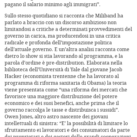
pagano il salario minimo agli immigrati”.
Sullo stesso quotidiano si racconta che Miliband ha
parlato a braccio con un discorso ambizioso non
limitandosi a critiche a determinati provvedimenti del
governo in carica, ma producendosi in una critica
radicale e profonda dell’impostazione politica
dell’attuale governo. E un’altra analisi racconta come
dietro lo show si stia lavorando al programma, e la
parola d’ordine è pre-distribution. Elaborata nella
biblioteca dell’Università di Yale dal giovane Jacob
Hacker (economista trentenne che ha lavorato al
programma di riforma sanitaria di Obama) la teoria
viene presentata come “una riforma dei mercati che
favorisce una maggiore distribuzione del potere
economico e dei suoi benefici, anche prima che il
governo raccolga le tasse e distribuisca i sussidi”.
Owen Jones, altro astro nascente dei giovani
intellettuali di sinistra: “E’ la possibilità di limitare lo
sfruttamento ei lavoratori e dei consumatori da parte
dei proprietari e dei gestori delle grandi cooperazioni