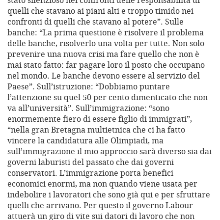
stato silenzioso nei confronti delle responsabilità di
quelli che stavano ai piani alti e troppo timido nei
confronti di quelli che stavano al potere”. Sulle
banche: “La prima questione è risolvere il problema
delle banche, risolverlo una volta per tutte. Non solo
prevenire una nuova crisi ma fare quello che non è
mai stato fatto: far pagare loro il posto che occupano
nel mondo. Le banche devono essere al servizio del
Paese”. Sull’istruzione: “Dobbiamo puntare
l’attenzione su quel 50 per cento dimenticato che non
va all’università”. Sull’immigrazione: “sono
enormemente fiero di essere figlio di immigrati”,
“nella gran Bretagna multietnica che ci ha fatto
vincere la candidatura alle Olimpiadi, ma
sull’immigrazione il mio approccio sarà diverso sia dai
governi laburisti del passato che dai governi
conservatori. L’immigrazione porta benefici
economici enormi, ma non quando viene usata per
indebolire i lavoratori che sono già qui e per sfruttare
quelli che arrivano. Per questo il governo Labour
attuerà un giro di vite sui datori di lavoro che non