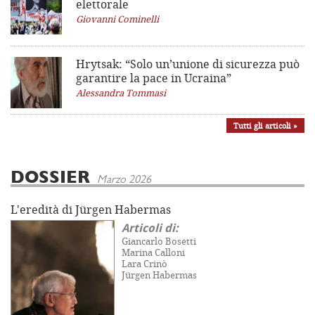
elettorale
Giovanni Cominelli
Hrytsak: “Solo un’unione di sicurezza può
garantire la pace in Ucraina”
Alessandra Tommasi
Tutti gli articoli »
DOSSIER
Marzo 2026
L'eredità di Jürgen Habermas
Articoli di:
Giancarlo Bosetti
Marina Calloni
Lara Crinò
Jürgen Habermas