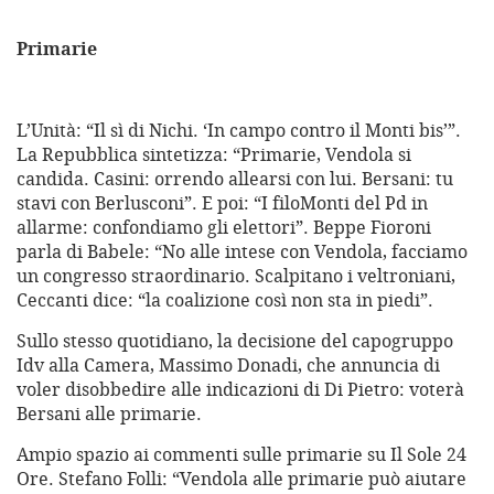
Primarie
L’Unità: “Il sì di Nichi. ‘In campo contro il Monti bis’”.
La Repubblica sintetizza: “Primarie, Vendola si
candida. Casini: orrendo allearsi con lui. Bersani: tu
stavi con Berlusconi”. E poi: “I filoMonti del Pd in
allarme: confondiamo gli elettori”. Beppe Fioroni
parla di Babele: “No alle intese con Vendola, facciamo
un congresso straordinario. Scalpitano i veltroniani,
Ceccanti dice: “la coalizione così non sta in piedi”.
Sullo stesso quotidiano, la decisione del capogruppo
Idv alla Camera, Massimo Donadi, che annuncia di
voler disobbedire alle indicazioni di Di Pietro: voterà
Bersani alle primarie.
Ampio spazio ai commenti sulle primarie su Il Sole 24
Ore. Stefano Folli: “Vendola alle primarie può aiutare