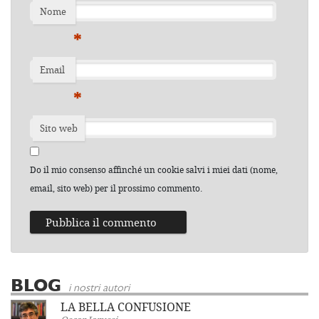
Nome
*
Email
*
Sito web
Do il mio consenso affinché un cookie salvi i miei dati (nome,
email, sito web) per il prossimo commento.
BLOG
i nostri autori
LA BELLA CONFUSIONE