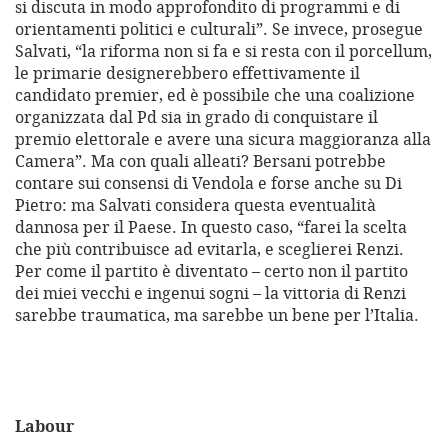
si discuta in modo approfondito di programmi e di
orientamenti politici e culturali”. Se invece, prosegue
Salvati, “la riforma non si fa e si resta con il porcellum,
le primarie designerebbero effettivamente il
candidato premier, ed è possibile che una coalizione
organizzata dal Pd sia in grado di conquistare il
premio elettorale e avere una sicura maggioranza alla
Camera”. Ma con quali alleati? Bersani potrebbe
contare sui consensi di Vendola e forse anche su Di
Pietro: ma Salvati considera questa eventualità
dannosa per il Paese. In questo caso, “farei la scelta
che più contribuisce ad evitarla, e sceglierei Renzi.
Per come il partito è diventato – certo non il partito
dei miei vecchi e ingenui sogni – la vittoria di Renzi
sarebbe traumatica, ma sarebbe un bene per l’Italia.
Labour