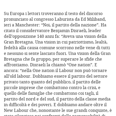
Su Europa i lettori troveranno il testo del discorso
pronunciato al congresso Laburista da Ed Miliband,
ieri a Manchester: “Noi, il partito della nazione”. Ha
citato il considervatore Benjamin Disraeli, leader
dell’opposizione 140 anni fa: “Aveva una vision della
Gran Bretagna. Una vision in cui patriottismo, lealtà,
fedeltà alla causa comune scorrono nelle vene di tutti
e nessuno si sente lasciato fuori. Una vision della Gran
Bretagna che fa gruppo, per superare le sfide che
affrontiamo. Disraeli la chiamò “One nation”. E
ancora: “nella One nation il Labour non può tornare
all’old labour. Dobbiamo essere il partito del settore
privato tanto quanto del pubblico, il partito delle
piccole imprese che combattono contro la crisi, e
quello delle famiglie che combattono coi tagli, il
partito del nord e del sud, il partito della classe media
in difficoltà e dei poveri. E dobbiamo andare oltre il
New Labour che, nonostante le sue grandi conquiste, è