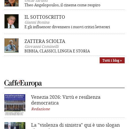
Oscar Iarussi
Theo Angelopoulos, il cinema come respiro
IL SOTTOSCRITTO
Gianni Bonina
E gli influencer divennero i nuovi critici letterari
ZATTERA SCIOLTA
Giovanni Cominelli
BIBBIA, CLASSICI, LINGUA E STORIA
Tutti i blog »
Venezia 2026: Virtù e resilienza
democratica
Redazione
La "violenza di sinistra"
qui è uno slogan