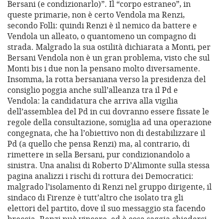
Bersani (e condizionarlo)”. Il “corpo estraneo”, in
queste primarie, non è certo Vendola ma Renzi,
secondo Folli: quindi Renzi è il nemico da battere e
Vendola un alleato, o quantomeno un compagno di
strada. Malgrado la sua ostilità dichiarata a Monti, per
Bersani Vendola non è un gran problema, visto che sul
Monti bis i due non la pensano molto diversamente.
Insomma, la rotta bersaniana verso la presidenza del
consiglio poggia anche sull’alleanza tra il Pd e
Vendola: la candidatura che arriva alla vigilia
dell’assemblea del Pd in cui dovranno essere fissate le
regole della consultazione, somiglia ad una operazione
congegnata, che ha l’obiettivo non di destabilizzare il
Pd (a quello che pensa Renzi) ma, al contrario, di
rimettere in sella Bersani, pur condizionandolo a
sinistra. Una analisi di Roberto D’Alimonte sulla stessa
pagina analizzi i rischi di rottura dei Democratici:
malgrado l’isolamento di Renzi nel gruppo dirigente, il
sindaco di Firenze è tutt’altro che isolato tra gli
elettori del partito, dove il suo messaggio sta facendo