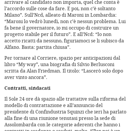
arrivare al candidato non importa, quel che conta è
l’accordo sulle cose da fare. E poi, non c’è soltanto
Milano”. Sull’Ncd, alleato di Maroni in Lombardia:
“Maroni lo vedrò lunedì, non c’è nessun problema. Lui
fa bene il governatore, io mi occupo di costruire un
progetto stabile per il futuro”. E all’Ncd: “Io non
accetto ricatti da nessuno, figuriamoci se li subisco da
Alfano. Basta: partita chiusa”.
Per tornare al Corriere, spazio per anticipazioni dal
libro “My way”, una biografia di Silvio Berlusconi
scritta da Alan Friedman. Il titolo: “Lascerò solo dopo
aver vinto ancora”.
Contratti, sindacati
Il Sole 24 ore dà spazio alle trattative sulla riforma del
modello di contrattazione e all’annuncio del
presidente di Confindustria Squinzi che ieri ha parlato
alla fine di una riunione tenutasi presso la sede di
Assolombarda con le categorie aderenti che hanno i