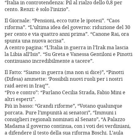
“Italia in controtendenza: Pil al rialzo dello 0,8 per
cento. Renzi: è solo l’inizio”.
Il Giornale: “Pensioni, ecco tutte le ipotesi”. “Caos
riforma”. “L’ultima idea del governo: riduzione del 30
per cento e via quattro anni prima”. “Canone Rai, ora
spunta una nuova accisa”.
A centro pagina: “L’Italia in guerra in l’Irak ma lascia
la Libia all’Isis”. “Su Greta e Vanessa Gentiloni e Pinotti
continuano incredibilmente a tacere”.
Il Fatto: “Siamo in guerra (ma non si dice)”, “Pinotti
(Difesa) ammette: ‘Possibili nuovi ruoli per i nostri
raid aerei in Iraq’”.
“Pro e contro”: “Parlano Cecilia Strada, Fabio Mini e
altri esperti”.
Più in basso: “Grandi riforme”, “Votano qualunque
porcata. Pure l’impunità ai senatori”, “Immuni i
consiglieri regionali nominati al Senato”, “A Palazzo
Madama il governo continua, con i voti dei verdiniani,
a difendere il testo della sua riforma Boschi. L’aula