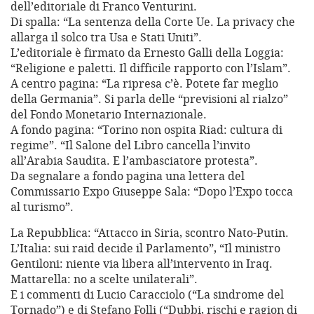
dell’editoriale di Franco Venturini.
Di spalla: “La sentenza della Corte Ue. La privacy che
allarga il solco tra Usa e Stati Uniti”.
L’editoriale è firmato da Ernesto Galli della Loggia:
“Religione e paletti. Il difficile rapporto con l’Islam”.
A centro pagina: “La ripresa c’è. Potete far meglio
della Germania”. Si parla delle “previsioni al rialzo”
del Fondo Monetario Internazionale.
A fondo pagina: “Torino non ospita Riad: cultura di
regime”. “Il Salone del Libro cancella l’invito
all’Arabia Saudita. E l’ambasciatore protesta”.
Da segnalare a fondo pagina una lettera del
Commissario Expo Giuseppe Sala: “Dopo l’Expo tocca
al turismo”.
La Repubblica: “Attacco in Siria, scontro Nato-Putin.
L’Italia: sui raid decide il Parlamento”, “Il ministro
Gentiloni: niente via libera all’intervento in Iraq.
Mattarella: no a scelte unilaterali”.
E i commenti di Lucio Caracciolo (“La sindrome del
Tornado”) e di Stefano Folli (“Dubbi, rischi e ragion di