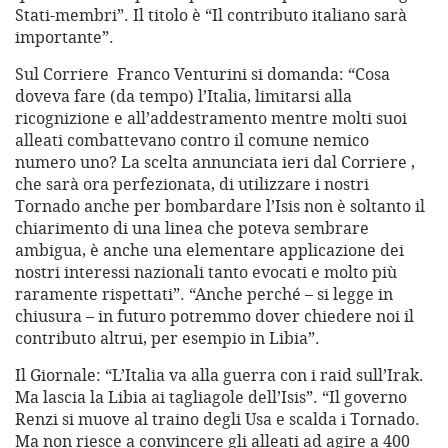
Stati-membri”. Il titolo è “Il contributo italiano sarà
importante”.
Sul Corriere Franco Venturini si domanda: “Cosa
doveva fare (da tempo) l’Italia, limitarsi alla
ricognizione e all’addestramento mentre molti suoi
alleati combattevano contro il comune nemico
numero uno? La scelta annunciata ieri dal Corriere ,
che sarà ora perfezionata, di utilizzare i nostri
Tornado anche per bombardare l’Isis non è soltanto il
chiarimento di una linea che poteva sembrare
ambigua, è anche una elementare applicazione dei
nostri interessi nazionali tanto evocati e molto più
raramente rispettati”. “Anche perché – si legge in
chiusura – in futuro potremmo dover chiedere noi il
contributo altrui, per esempio in Libia”.
Il Giornale: “L’Italia va alla guerra con i raid sull’Irak.
Ma lascia la Libia ai tagliagole dell’Isis”. “Il governo
Renzi si muove al traino degli Usa e scalda i Tornado.
Ma non riesce a convincere gli alleati ad agire a 400