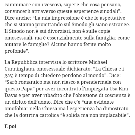
camminare con i vescovi, sapere che cosa pensano,
convincerli attraverso queste esperienze sinodali”.
Dice anche: “La mia impressione è che le aspettative
che si stanno proiettando sul Sinodo gli siano estranee.
Il Sinodo non è sui divorziati, non è sulle copie
omosessuali, ma è essenzialmente sulla famiglia: come
aiutare le famiglie? Alcune hanno ferite molto
profonde”.
La Repubblica intervista lo scrittore Michael
Cunningham, omosessuale dichiarato: “La Chiesa e i
gay, è tempo di chiedere perdono al mondo”. Dice:
“Sarò romantico ma non riesco a prendermela con
questo Papa” per aver incontrato l’impiegata Usa Kim
Davis e per aver ribadito che l’obiezione di coscienza è
un diritto dell’uomo. Dice che c’è “una evidente
omofobia” nella Chiesa ma l’esperienza ha dimostrato
che la dottrina cattolica “è solida ma non implacabile”.
E poi