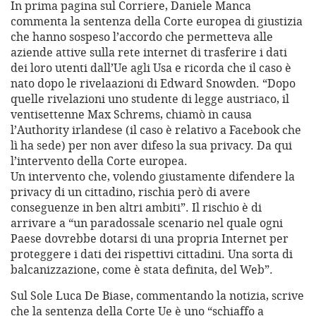
In prima pagina sul Corriere, Daniele Manca
commenta la sentenza della Corte europea di giustizia
che hanno sospeso l’accordo che permetteva alle
aziende attive sulla rete internet di trasferire i dati
dei loro utenti dall’Ue agli Usa e ricorda che il caso è
nato dopo le rivelaazioni di Edward Snowden. “Dopo
quelle rivelazioni uno studente di legge austriaco, il
ventisettenne Max Schrems, chiamò in causa
l’Authority irlandese (il caso è relativo a Facebook che
lì ha sede) per non aver difeso la sua privacy. Da qui
l’intervento della Corte europea.
Un intervento che, volendo giustamente difendere la
privacy di un cittadino, rischia però di avere
conseguenze in ben altri ambiti”. Il rischio è di
arrivare a “un paradossale scenario nel quale ogni
Paese dovrebbe dotarsi di una propria Internet per
proteggere i dati dei rispettivi cittadini. Una sorta di
balcanizzazione, come è stata definita, del Web”.
Sul Sole Luca De Biase, commentando la notizia, scrive
che la sentenza della Corte Ue è uno “schiaffo a