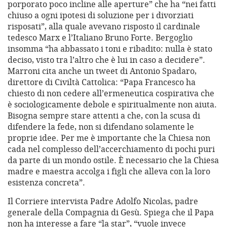
porporato poco incline alle aperture” che ha “nei fatti
chiuso a ogni ipotesi di soluzione per i divorziati
risposati”, alla quale avevano risposto il cardinale
tedesco Marx e l’Italiano Bruno Forte. Bergoglio
insomma “ha abbassato i toni e ribadito: nulla è stato
deciso, visto tra l’altro che è lui in caso a decidere”.
Marroni cita anche un tweet di Antonio Spadaro,
direttore di Civiltà Cattolica: “Papa Francesco ha
chiesto di non cedere all’ermeneutica cospirativa che
è sociologicamente debole e spiritualmente non aiuta.
Bisogna sempre stare attenti a che, con la scusa di
difendere la fede, non si difendano solamente le
proprie idee. Per me è importante che la Chiesa non
cada nel complesso dell’accerchiamento di pochi puri
da parte di un mondo ostile. È necessario che la Chiesa
madre e maestra accolga i figli che alleva con la loro
esistenza concreta”.
Il Corriere intervista Padre Adolfo Nicolas, padre
generale della Compagnia di Gesù. Spiega che il Papa
non ha interesse a fare “la star”, “vuole invece