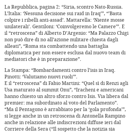
La Repubblica, pagina 2: “Siria, scontro Nato-Russia.
L’Italia: ‘Nessuna decisione sui raid in Iraq’”, “’Basta
colpire i ribelli anti-assad’. Mattarella: ‘Niente mosse
unilaterali’. Gentiloni: ‘Coinvolgeremo le Camere’”. E
il “retroscena” di Alberto D’Argenio: “Ma Palazzo Chigi
non può dire di no all’azione militare chiesta dagli
alleati”, “Roma sta combattendo una battaglia
diplomatica per non essere esclusa dal nuovo team di
mediatori che è in preparazione”.
La Stampa: “Bombardamenti contro l’isis in Iraq.
Pinotti: ‘Valutiamo nuovi ruoli’”.
E il “retroscena” di Fabio Martini: “Quel sì di Renzi agli
Usa maturato al summit Onu”, “Iracheni e americani
hanno chiesto un altro sforzo contro Isis. Via libera dal
premier: ma subordinato al voto del Parlamento”.
“Ma il Pentagono è arrabbiato per la ‘gola profonda’”,
si legge anche in un retroscena di Antonella Rampino
anche in relazione alle indiscrezioni diffuse ieri dal
Corriere della Sera (“Il sospetto che la notizia sia