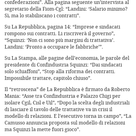
confederazioni”. Alla pagina seguente un’intervista al
segretario della Fiom-Cgl: “Landini: ‘Salario minimo?
Sì, ma lo stabiliscano i contratti”.
Su La Repubblica, pagina 14: “Imprese e sindacati
rompono sui contratti. Li riscriverà il governo”,
“Squinzi: ‘Non ci sono più margini di trattativa’.
Landini: ‘Pronto a occupare le fabbriche’”.
Su La Stampa, alle pagine dell’economia, le parole del
presidente di Confindustria Squinzi: “Dai sindacati
solo schiaffoni”, “Stop alla riforma dei contratti.
Impossibile trattare, capitolo chiuso”.
Il “retroscena” de La Repubblica è firmato da Roberto
Mania: “Asse tra Confindustria e Palazzo Chigi per
isolare Cgil, Cisl e Uil”, “Dopo la scelta degli industriali
di lasciare il tavolo delle trattative va in crisi il
modello di relazioni. E l’esecutivo torna in campo”, “La
Camusso annuncia proposta sul modello di relazioni
ma Squinzi la mette fuori gioco”.