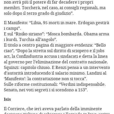
non avrà più il potere di far decadere i propri
membri. Toccherà, nel caso, ai consigli regionali, ma
solo dopo il terzo grado di giudizio”.
Il Manifesto: “Libia, 95 morti in mare. Erdogan gestirà
i campi”.
E sul “Risiko siriano”: “Mosca bombarda. Obama arma
i kurdi. Turchia all’angolo”.
Il titolo a centro pagina di maggiore evidenza: “Bello
ciao”, “Dopo la stretta sul diritto di sciopero e il jobs
act, la Confindustria accusa i sindacati e detta la linea
al governo per l’eliminazione del contratto nazionale.
Squinzi: capitolo chiuso. E Renzi pensa a un intervento
d’autorità introducendo il salario minimo. Landini al
‘Manifesto’: la contrattazione non si tocca”.
Sulle riforme costituzionali: “Verdini indispensabile.
Senato, nei voti segreti i sì scendono a 153”.
Isis
Il Corriere, che ieri aveva parlato della imminente