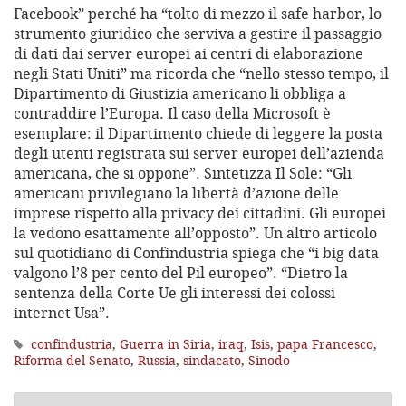
Facebook” perché ha “tolto di mezzo il safe harbor, lo
strumento giuridico che serviva a gestire il passaggio
di dati dai server europei ai centri di elaborazione
negli Stati Uniti” ma ricorda che “nello stesso tempo, il
Dipartimento di Giustizia americano li obbliga a
contraddire l’Europa. Il caso della Microsoft è
esemplare: il Dipartimento chiede di leggere la posta
degli utenti registrata sui server europei dell’azienda
americana, che si oppone”. Sintetizza Il Sole: “Gli
americani privilegiano la libertà d’azione delle
imprese rispetto alla privacy dei cittadini. Gli europei
la vedono esattamente all’opposto”. Un altro articolo
sul quotidiano di Confindustria spiega che “i big data
valgono l’8 per cento del Pil europeo”. “Dietro la
sentenza della Corte Ue gli interessi dei colossi
internet Usa”.
confindustria
,
Guerra in Siria
,
iraq
,
Isis
,
papa Francesco
,
Riforma del Senato
,
Russia
,
sindacato
,
Sinodo