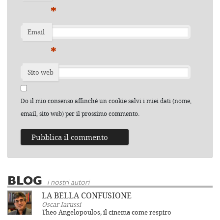
*
Email
*
Sito web
Do il mio consenso affinché un cookie salvi i miei dati (nome,
email, sito web) per il prossimo commento.
BLOG
i nostri autori
LA BELLA CONFUSIONE
Oscar Iarussi
Theo Angelopoulos, il cinema come respiro