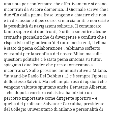
una nota per confermare che effettivamente si erano
incontrati da Arcore domenica. Il Giornale scrive che i
due “fin dalla prima frase tengono a chiarire che non
è in discussione il percorso: si marcia uniti e non esiste
la possibilità di navigazioni solitarie. Il comunicato,
fanno sapere dai due fronti, è utile a smentire alcune
cronache giornalistiche di divergenze e conflitti che i
rispettivi staff giudicano ‘del tutto inesistenti, il clima
è stato di piena collaborazione’. ‘Abbiamo sofferto
entrambi per la sconfitta del nostro Milan ma sulle
questioni politiche c’è stata piena sintonia su tutto’,
spiegano i due leader che presto torneranno a
incontrarsi”. Sulle prossime amministrative a Milano,
“in stand-by Paolo Del Debbio (…) c’è sempre l’ipotesi
dello stesso Salvini. Ma nell’ampia rosa di opzioni che
vengono valutate spuntano anche Demetrio Albertini
– che dopo la carriera calcistica ha iniziato un
percorso importante come dirigente sportivo – e
quella del professor Salvatore Carrubba, presidente
del Collegio Universitario di Milano e personalità di