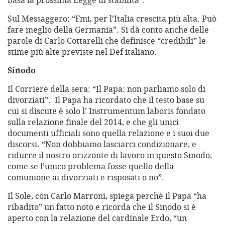
basa la prossima Legge di stabilità”.
Sul Messaggero: “Fmi, per l’Italia crescita più alta. Può
fare meglio della Germania”. Si dà conto anche delle
parole di Carlo Cottarelli che definisce “credibili” le
stime più alte previste nel Def italiano.
Sinodo
Il Corriere della sera: “Il Papa: non parliamo solo di
divorziati”. Il Papa ha ricordato che il testo base su
cui si discute è solo l’ Instrumentum laboris fondato
sulla relazione finale del 2014, e che gli unici
documenti ufficiali sono quella relazione e i suoi due
discorsi. “Non dobbiamo lasciarci condizionare, e
ridurre il nostro orizzonte di lavoro in questo Sinodo,
come se l’unico problema fosse quello della
comunione ai divorziati e risposati o no”.
Il Sole, con Carlo Marroni, spiega perchè il Papa “ha
ribadito” un fatto noto e ricorda che il Sinodo si è
aperto con la relazione del cardinale Erdo, “un