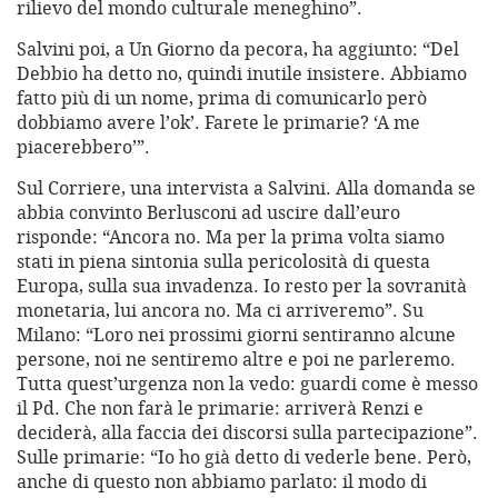
rilievo del mondo culturale meneghino”.
Salvini poi, a Un Giorno da pecora, ha aggiunto: “Del
Debbio ha detto no, quindi inutile insistere. Abbiamo
fatto più di un nome, prima di comunicarlo però
dobbiamo avere l’ok’. Farete le primarie? ‘A me
piacerebbero’”.
Sul Corriere, una intervista a Salvini. Alla domanda se
abbia convinto Berlusconi ad uscire dall’euro
risponde: “Ancora no. Ma per la prima volta siamo
stati in piena sintonia sulla pericolosità di questa
Europa, sulla sua invadenza. Io resto per la sovranità
monetaria, lui ancora no. Ma ci arriveremo”. Su
Milano: “Loro nei prossimi giorni sentiranno alcune
persone, noi ne sentiremo altre e poi ne parleremo.
Tutta quest’urgenza non la vedo: guardi come è messo
il Pd. Che non farà le primarie: arriverà Renzi e
deciderà, alla faccia dei discorsi sulla partecipazione”.
Sulle primarie: “Io ho già detto di vederle bene. Però,
anche di questo non abbiamo parlato: il modo di