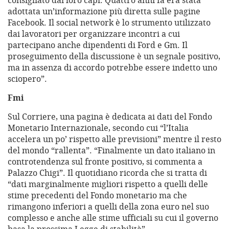
consigliato dai loro capi. Quattro anni fa era stata
adottata un’informazione più diretta sulle pagine
Facebook. Il social network è lo strumento utilizzato
dai lavoratori per organizzare incontri a cui
partecipano anche dipendenti di Ford e Gm. Il
proseguimento della discussione è un segnale positivo,
ma in assenza di accordo potrebbe essere indetto uno
sciopero”.
Fmi
Sul Corriere, una pagina è dedicata ai dati del Fondo
Monetario Internazionale, secondo cui “l’Italia
accelera un po’ rispetto alle previsioni” mentre il resto
del mondo “rallenta”. “Finalmente un dato italiano in
controtendenza sul fronte positivo, si commenta a
Palazzo Chigi”. Il quotidiano ricorda che si tratta di
“dati marginalmente migliori rispetto a quelli delle
stime precedenti del Fondo monetario ma che
rimangono inferiori a quelli della zona euro nel suo
complesso e anche alle stime ufficiali su cui il governo