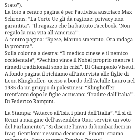
Stato”).
La foto a centro pagina è per l’attivista austriaco Max
Schrems: “La Corte Ue gli dà ragione: privacy non
garantita”, “Il ragazzo che ha battuto Facebook: ‘Non
regalo la mia vita all’America’”.
A centro pagina: “Spese, Marino smentito. Ora indaga
la procura”.
Sulla colonna a destra: “Il medico cinese e il nemico
occidentale”, “Pechino vince il Nobel proprio mentre i
rimedi tradizionali sono in crisi”. Di Giampaolo Visetti.
A fondo pagina il richiamo all’intervista alle figlie di
Leon Klinghoffer, ucciso a bordo dell’Achille Lauro nel
1985 da un gruppo di palestinesi: “Klinghoffer
trent’anni dopo le figlie accusano: ‘Tradite dall’Italia’”.
Di Federico Rampini.
La Stampa: “Attacco all’Isis, i piani dell’Italia”, “Il sì di
Renzi a margine dell’assemblea Onu: servirà un voto
del Parlamento”, “Si discute l’invio di bombardieri in
Iraq. Gentiloni: nessuna decisione. Pinotti: stiamo