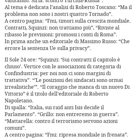
valutando. Siria: scontro Turchia-Russia”.
Al tema è dedicata l’analisi di Roberto Toscano: “Ma il
problema non sono i nostri quattro Tornado”.
A centro pagina: “Fmi, timori sulla crescita mondiale.
Contratti, Squinzi: non trattiamo più”, “Riviste al
ribasso le previsioni: promossi i conti di Roma”.
In prima anche un editoriale di Massimo Russo: “Che
errore la sentenza Ue sulla privacy”.
Il Sole 24 ore: “Squinzi: ‘Sui contratti il capitolo è
chiuso’. Vertice con le associazioni di categoria di
Confindustria: per noi non ci sono margini di
trattativa”. “’Le posizioni dei sindacati sono ormai
irrealistiche’”. “Il coraggio che manca di un nuovo Di
Vittorio” è il titolo dell’editoriale di Roberto
Napoletano.
Di spalla: “Italia, sui raid anti Isis decide il
Parlamento”. “Grillo: non entreremo in guerra”.
“Mattarella: contro il terrorismo servono azioni
comuni”.
A centro pagina: “Fmi: ripresa mondiale in frenata”.