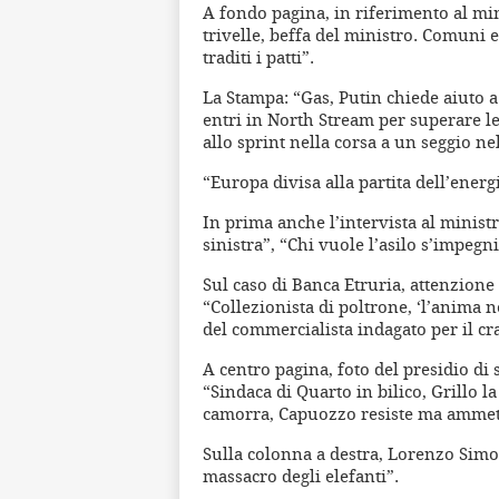
A fondo pagina, in riferimento al min
trivelle, beffa del ministro. Comuni 
traditi i patti”.
La Stampa: “Gas, Putin chiede aiuto a 
entri in North Stream per superare l
allo sprint nella corsa a un seggio ne
“Europa divisa alla partita dell’energi
In prima anche l’intervista al minist
sinistra”, “Chi vuole l’asilo s’impegni
Sul caso di Banca Etruria, attenzione
“Collezionista di poltrone, ‘l’anima ne
del commercialista indagato per il cra
A centro pagina, foto del presidio di
“Sindaca di Quarto in bilico, Grillo 
camorra, Capuozzo resiste ma ammette:
Sulla colonna a destra, Lorenzo Simonc
massacro degli elefanti”.