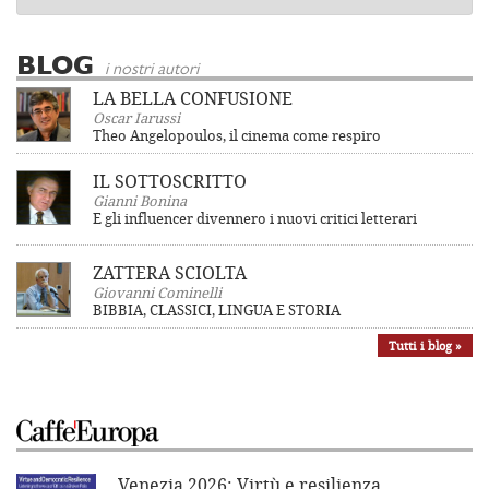
BLOG
i nostri autori
LA BELLA CONFUSIONE
Oscar Iarussi
Theo Angelopoulos, il cinema come respiro
IL SOTTOSCRITTO
Gianni Bonina
E gli influencer divennero i nuovi critici letterari
ZATTERA SCIOLTA
Giovanni Cominelli
BIBBIA, CLASSICI, LINGUA E STORIA
Tutti i blog »
Venezia 2026: Virtù e resilienza