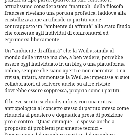
attualissime considerazioni “inattuali” della filosofa
francese rivelano una portata profetica, laddove alla
cristallizzazione artificiale in partiti viene
contrapposto un “ambiente di affinità” allo stato fluido
che consente agli individui di confrontarsi ed
esprimersi liberamente.
Un “ambiente di affinità” che la Weil assimila al
mondo delle riviste ma che, a ben vedere, potrebbe
essere oggi individuato in un blog o una piattaforma
online, sempre che siano aperti e non coercitivi. Una
rivista, infatti, ammonisce la Weil, se impedisse ai suoi
collaboratori di scrivere anche su altre riviste
dovrebbe essere soppressa, proprio come i partiti.
Il breve scritto si chiude, infine, con una critica
antropologica al concetto stesso di partito inteso come
rinuncia al pensiero e dogmatica presa di posizione
pro o contro. “Quasi ovunque – e spesso anche a
proposito di problemi puramente tecnici –
l’operazione del prendere partito, del prendere