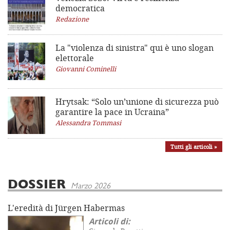
democratica
Redazione
La "violenza di sinistra"
qui è uno slogan
elettorale
Giovanni Cominelli
Hrytsak: “Solo un’unione di sicurezza può
garantire la pace in Ucraina”
Alessandra Tommasi
Tutti gli articoli »
DOSSIER
Marzo 2026
L'eredità di Jürgen Habermas
Articoli di: