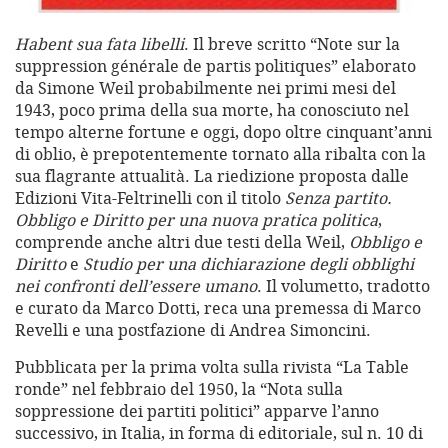
Habent sua fata libelli
. Il breve scritto “Note sur la
suppression générale de partis politiques” elaborato
da Simone Weil probabilmente nei primi mesi del
1943, poco prima della sua morte, ha conosciuto nel
tempo alterne fortune e oggi, dopo oltre cinquant’anni
di oblio, è prepotentemente tornato alla ribalta con la
sua flagrante attualità. La riedizione proposta dalle
Edizioni Vita-Feltrinelli con il titolo
Senza partito.
Obbligo e Diritto per una nuova pratica politica
,
comprende anche altri due testi della Weil,
Obbligo e
Diritto
e
Studio per una dichiarazione degli obblighi
nei confronti dell’essere umano
. Il volumetto, tradotto
e curato da Marco Dotti, reca una premessa di Marco
Revelli e una postfazione di Andrea Simoncini.
Pubblicata per la prima volta sulla rivista “La Table
ronde” nel febbraio del 1950, la “Nota sulla
soppressione dei partiti politici” apparve l’anno
successivo, in Italia, in forma di editoriale, sul n. 10 di