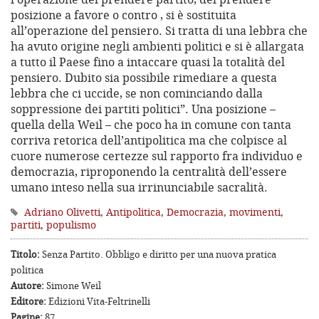
posizione a favore o contro , si è sostituita
all’operazione del pensiero. Si tratta di una lebbra che
ha avuto origine negli ambienti politici e si è allargata
a tutto il Paese fino a intaccare quasi la totalità del
pensiero. Dubito sia possibile rimediare a questa
lebbra che ci uccide, se non cominciando dalla
soppressione dei partiti politici”. Una posizione –
quella della Weil – che poco ha in comune con tanta
corriva retorica dell’antipolitica ma che colpisce al
cuore numerose certezze sul rapporto fra individuo e
democrazia, riproponendo la centralità dell’essere
umano inteso nella sua irrinunciabile sacralità.
Adriano Olivetti
,
Antipolitica
,
Democrazia
,
movimenti
,
partiti
,
populismo
Titolo:
Senza Partito. Obbligo e diritto per una nuova pratica
politica
Autore:
Simone Weil
Editore:
Edizioni Vita-Feltrinelli
Pagine:
87