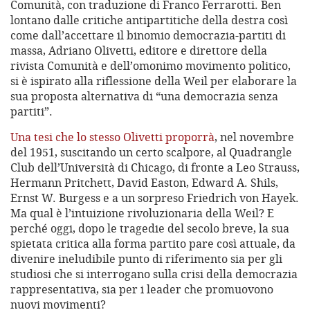
Comunità, con traduzione di Franco Ferrarotti. Ben
lontano dalle critiche antipartitiche della destra così
come dall’accettare il binomio democrazia-partiti di
massa, Adriano Olivetti, editore e direttore della
rivista Comunità e dell’omonimo movimento politico,
si è ispirato alla riflessione della Weil per elaborare la
sua proposta alternativa di “una democrazia senza
partiti”.
Una tesi che lo stesso Olivetti proporrà
, nel novembre
del 1951, suscitando un certo scalpore, al Quadrangle
Club dell’Università di Chicago, di fronte a Leo Strauss,
Hermann Pritchett, David Easton, Edward A. Shils,
Ernst W. Burgess e a un sorpreso Friedrich von Hayek.
Ma qual è l’intuizione rivoluzionaria della Weil? E
perché oggi, dopo le tragedie del secolo breve, la sua
spietata critica alla forma partito pare così attuale, da
divenire ineludibile punto di riferimento sia per gli
studiosi che si interrogano sulla crisi della democrazia
rappresentativa, sia per i leader che promuovono
nuovi movimenti?