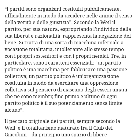
“i partiti sono organismi costituiti pubblicamente,
ufficialmente in modo da uccidere nelle anime il senso
della verità e delle giustizia”. Secondo la Weil il
partito, per sua natura, espropriando l’individuo della
sua libertà e razionalità, rappresenta la negazione del
bene. Si tratta di una sorta di macchina infernale a
vocazione totalitaria, intollerante allo stesso tempo
con i propri sostenitori e con i propri nemici. Tre, in
particolare, sono i caratteri essenziali: “un partito
politico è una macchina per fabbricare una passione
collettiva; un partito politico è un’organizzazione
costituita in modo da esercitare una oppressione
collettiva sul pensiero di ciascuno degli esseri umani
che ne sono membri; fine primo e ultimo di ogni
partito politico è il suo potenziamento senza limite
alcuno”.
Il peccato originale dei partiti, sempre secondo la
Weil, è il totalitarismo maturato fra il Club dei
Giacobini – da principio uno spazio di libere