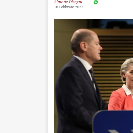
Simone Disegni
18 Febbraio 2022