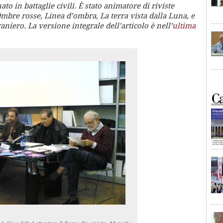
to in battaglie civili. È stato animatore di riviste
mbre rosse, Linea d’ombra, La terra vista dalla Luna, e
raniero. La versione integrale dell’articolo è nell’
ultima