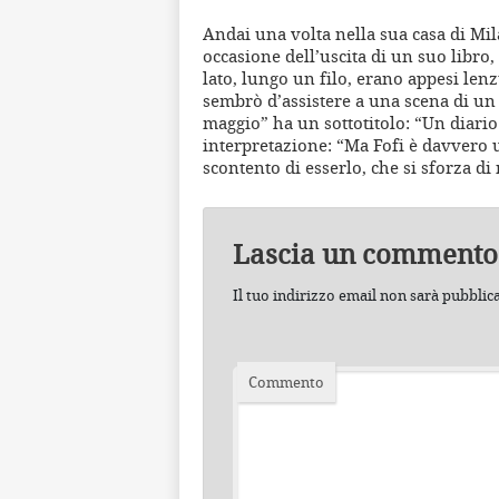
Andai una volta nella sua casa di Mi
occasione dell’uscita di un suo libro,
lato, lungo un filo, erano appesi len
sembrò d’assistere a una scena di un
maggio” ha un sottotitolo: “Un diari
interpretazione: “Ma Fofi è davvero 
scontento di esserlo, che si sforza di
Lascia un commento
Il tuo indirizzo email non sarà pubblic
Commento