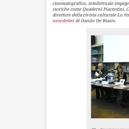
cinematografico, intellettuale impegna
storiche come Quaderni Piacentini, O
direttore della rivista culturale Lo St
newsletter
di Danilo De Biasio.