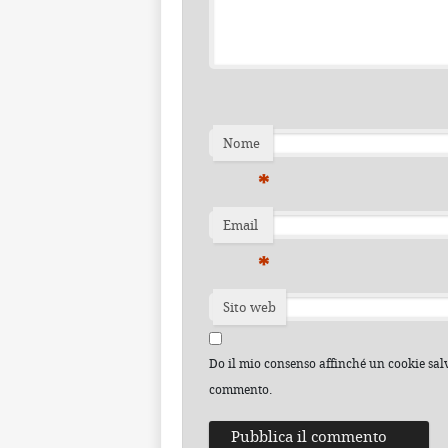
Nome
*
Email
*
Sito web
Do il mio consenso affinché un cookie salvi
commento.