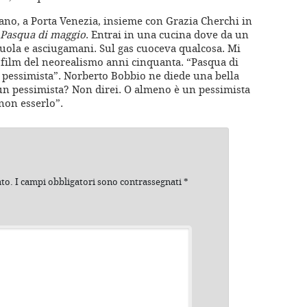
lano, a Porta Venezia, insieme con Grazia Cherchi in
Pasqua di maggio
. Entrai in una cucina dove da un
zuola e asciugamani. Sul gas cuoceva qualcosa. Mi
 film del neorealismo anni cinquanta. “Pasqua di
o pessimista”. Norberto Bobbio ne diede una bella
un pessimista? Non direi. O almeno è un pessimista
 non esserlo”.
ato.
I campi obbligatori sono contrassegnati
*