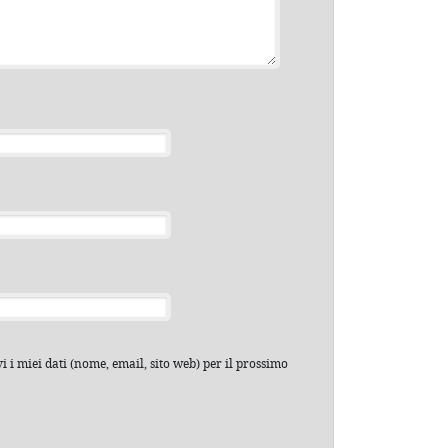
 i miei dati (nome, email, sito web) per il prossimo