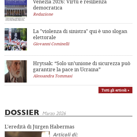
Venezia 2026: Virtù e resilienza
democratica
Redazione
La "violenza di sinistra"
qui è uno slogan
elettorale
Giovanni Cominelli
Hrytsak: “Solo un’unione di sicurezza può
garantire la pace in Ucraina”
Alessandra Tommasi
Tutti gli articoli »
DOSSIER
Marzo 2026
L'eredità di Jürgen Habermas
Articoli di: