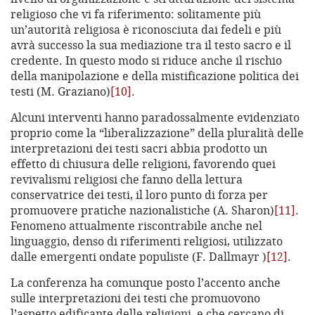
religioso che vi fa riferimento: solitamente più
un’autorità religiosa è riconosciuta dai fedeli e più
avrà successo la sua mediazione tra il testo sacro e il
credente. In questo modo si riduce anche il rischio
della manipolazione e della mistificazione politica dei
testi (M. Graziano)
[10]
.
Alcuni interventi hanno paradossalmente evidenziato
proprio come la “liberalizzazione” della pluralità delle
interpretazioni dei testi sacri abbia prodotto un
effetto di chiusura delle religioni, favorendo quei
revivalismi religiosi che fanno della lettura
conservatrice dei testi, il loro punto di forza per
promuovere pratiche nazionalistiche (A. Sharon)
[11]
.
Fenomeno attualmente riscontrabile anche nel
linguaggio, denso di riferimenti religiosi, utilizzato
dalle emergenti ondate populiste (F. Dallmayr )
[12]
.
La conferenza ha comunque posto l’accento anche
sulle interpretazioni dei testi che promuovono
l’aspetto edificante delle religioni, e che cercano di