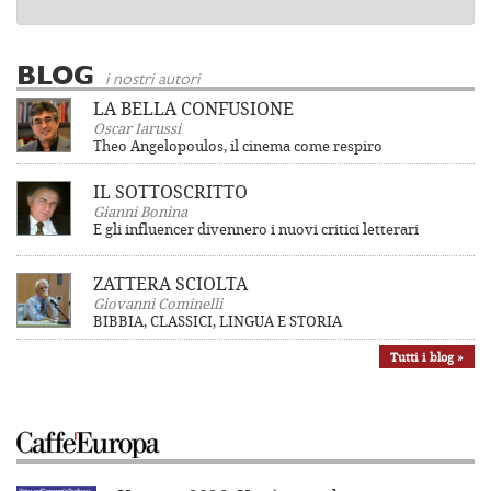
BLOG
i nostri autori
LA BELLA CONFUSIONE
Oscar Iarussi
Theo Angelopoulos, il cinema come respiro
IL SOTTOSCRITTO
Gianni Bonina
E gli influencer divennero i nuovi critici letterari
ZATTERA SCIOLTA
Giovanni Cominelli
BIBBIA, CLASSICI, LINGUA E STORIA
Tutti i blog »