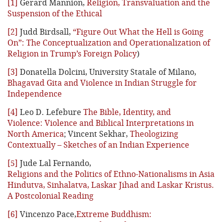
[1]
Gerard Mannion,
Religion, Transvaluation and the
Suspension of the Ethical
[2]
Judd Birdsall,
“Figure Out What the Hell is Going
On”: The Conceptualization and Operationalization of
Religion in Trump’s Foreign Policy
)
[3]
Donatella Dolcini, University Statale of Milano,
Bhagavad Gita and Violence in Indian Struggle for
Independence
[4]
Leo D. Lefebure
The Bible, Identity, and
Violence: Violence and Biblical Interpretations in
North America
; Vincent Sekhar,
Theologizing
Contextually – Sketches of an Indian Experience
[5]
Jude Lal Fernando,
Religions and the Politics of Ethno-Nationalisms in Asia
Hindutva, Sinhalatva, Laskar Jihad and Laskar Kristus.
A Postcolonial Reading
[6]
Vincenzo Pace,
Extreme Buddhism: