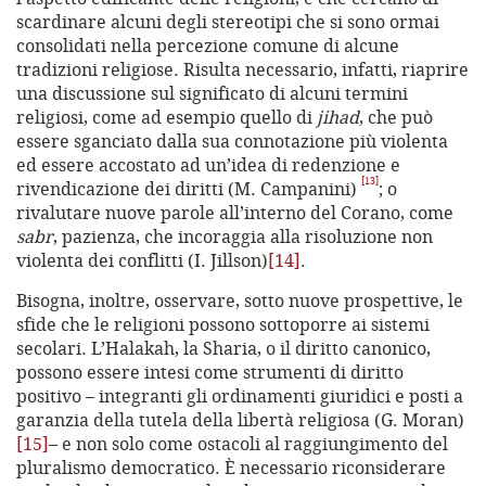
scardinare alcuni degli stereotipi che si sono ormai
consolidati nella percezione comune di alcune
tradizioni religiose. Risulta necessario, infatti, riaprire
una discussione sul significato di alcuni termini
religiosi, come ad esempio quello di
jihad
, che può
essere sganciato dalla sua connotazione più violenta
ed essere accostato ad un’idea di redenzione e
[13]
rivendicazione dei diritti (M. Campanini)
; o
rivalutare nuove parole all’interno del Corano, come
sabr
, pazienza, che incoraggia alla risoluzione non
violenta dei conflitti (I. Jillson)
[14]
.
Bisogna, inoltre, osservare, sotto nuove prospettive, le
sfide che le religioni possono sottoporre ai sistemi
secolari. L’Halakah, la Sharia, o il diritto canonico,
possono essere intesi come strumenti di diritto
positivo – integranti gli ordinamenti giuridici e posti a
garanzia della tutela della libertà religiosa (G. Moran)
[15]
– e non solo come ostacoli al raggiungimento del
pluralismo democratico. È necessario riconsiderare