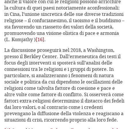
anche il valore con cui le religioni possono arricchire
la cultura di quei paesi notoriamente aconfessionali:
in Cina, l’unione sincretica delle sue diverse tradizioni
religiose – il confucianesimo, il taoismo e il buddismo –
sta favorendo un riassetto dei valori della società,
promuovendo una visione olistica di pace e armonia
(L. Komjathy )
[16]
.
La discussione proseguirà nel 2018, a Washington,
presso il Berkley Center. Dall’ermeneutica dei testi il
focus degli interventi si sposterà sull’analisi delle
connessioni tra le religioni e i gruppi di potere. In
particolare, si analizzeranno i fenomeni di natura
sociale e politica da cui dipendono le oscillazioni delle
religioni come talvolta fattore di coesione e pace e
altre volte come fattore di conflitto. Si osserverà come
fattori extra-religiosi determinino il distacco dei fedeli
dai loro valori, o al contrario come i credenti
prevengano la diffusione della violenza e reagiscano a
situazioni di crisi, ricorrendo proprio alla loro fede.