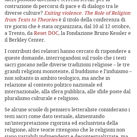
costruzione di percorsi di pace e di dialogo tra le
diverse culture?
Exiting violence. The Role of Religion
from Texts to Theories
è il titolo della conferenza di
tre giorni che è stata organizzata, dal 10 al 12 ottobre,
a Trento, da
Reset DOC
, la Fondazione Bruno Kessler e
il Berkley Center.
I contributi dei relatori hanno cercato di rispondere a
queste domande, interrogandosi sul ruolo che i testi
sacri giocano nelle diverse tradizioni religiose – le tre
grandi religioni monoteiste, il buddismo e l’induismo –
non soltanto in ambito teologico, ma anche in
relazione al contesto politico nazionale ed
internazionale, alla sfera pubblica, alle sfide poste dal
pluralismo culturale e religioso.
Se alcune scuole di pensiero letteraliste considerano i
testi sacri come dato testuale, alimentando
un’interpretazione rigorista ed esclusivista della
religione, altre teorie ritengono che le religioni non
siano variabili indipendenti e decontestualizzate, ma