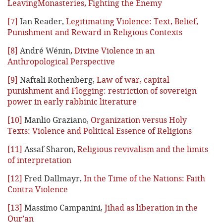
LeavingMonasteries, Fighting the Enemy
[7]
Ian Reader,
Legitimating Violence: Text, Belief,
Punishment and Reward in Religious Contexts
[8]
André Wénin,
Divine Violence in an
Anthropological Perspective
[9]
Naftali Rothenberg,
Law of war, capital
punishment and Flogging: restriction of sovereign
power in early rabbinic literature
[10]
Manlio Graziano,
Organization versus Holy
Texts: Violence and Political Essence of Religions
[11]
Assaf Sharon,
Religious revivalism and the limits
of interpretation
[12]
Fred Dallmayr,
In the Time of the Nations: Faith
Contra Violence
[13]
Massimo Campanini,
Jihad as liberation in the
Qur’an