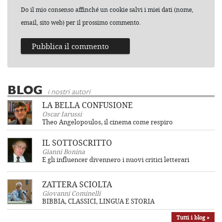
Do il mio consenso affinché un cookie salvi i miei dati (nome,
email, sito web) per il prossimo commento.
BLOG
i nostri autori
LA BELLA CONFUSIONE
Oscar Iarussi
Theo Angelopoulos, il cinema come respiro
IL SOTTOSCRITTO
Gianni Bonina
E gli influencer divennero i nuovi critici letterari
ZATTERA SCIOLTA
Giovanni Cominelli
BIBBIA, CLASSICI, LINGUA E STORIA
Tutti i blog »