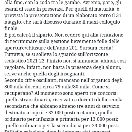
alla fine, con la coda tra le gambe. Avremo, pare, gli
esami di stato in presenza. Per quelli di maturità, è
prevista la presentazione di un elaborato entro il 31
maggio, che sarà discusso durante il maxi-colloquio
finale.
E poi calerà il sipario. Non cederò qui alla tentazione
di recriminare sulla gestione lievemente folle delle
aperture/chiusure dell’anno 201. Sursum corda!
Tuttavia, se si solleva lo sguardo sull’orizzonte
scolastico 2021-22, l’inizio non si annuncia, ahinoi, così
regolare. Infatti, non basta la presenza degli alunni,
serve anche quella degli insegnanti.
Secondo cifre oscillanti, mancano nell’organico degli
800 mila docenti circa 75 mila/80 mila. Come si
recuperano? Al momento sono aperti tre concorsi:
quello straordinario, riservato a docenti della scuola
secondaria che abbiano almeno tre anni di servizio,
destinato a coprire 32.000 posti in 4 anni; quello
ordinario per infanzia e primaria per 13.000 posti;
quello ordinario per la secondaria per 33.000 posti.