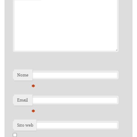
Nome
*
Email
*
Sito web