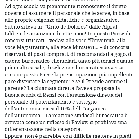
Ad ogni scuola va pienamente riconosciuto il diritto-
dovere di assumere il personale che le serve, in base
alle proprie esigenze didattiche e organizzative.
Subito si leva un “Grito de Dolores” dalle Alpi al
Lilibeo: le assunzioni dirette nooo! In questo Paese di
concorsi truccati – vedasi alla voce “Università, alla
voce Magistratura, alla voce Ministeri… – di concorsi
riservati, di posti comprati, di raccomandati a gogo, di
catene burocratico-clientelari, tanto più tenaci quanto
più in alto si sale, di selezione burocratica avversa,
ecco in questo Paese la preoccupazione più impellente
pare diventare la seguente: e se il Preside assume il
parente? La chiamata diretta l’aveva proposta la
Buona scuola di Renzi con l’assunzione diretta del
personale di potenziamento e sostegno
dell’autonomia, circa il 10% dell’ “organico
dell’autonomia”. La reazione sindacal-burocratica è
arrivata come un riflesso di Pavlov: si profilava una
differenziazione nella categoria.
Eppure, non è parrebbe così difficile mettere in piedi