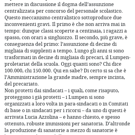
mettere in discussione il dogma dell’assunzione
centralizzata per concorso del personale scolastico.
Questo meccanismo centralistico sottoproduce due
inconvenienti gravi. Il primo è che non arriva mai in
tempo: dunque classi scoperte a centinaia, i ragazzi a
spasso, con orari a singhiozzo. Il secondo, più grave, è
conseguenza del primo: l’assunzione di decine di
migliaia di supplenti a tempo. Lungo gli anni si sono
trasformati in decine di migliaia di precari, il Lumpen-
proletariat della scuola. Oggi quanti sono? Chi dice
100.000, chi 150.000. Qui en sabe? Di certo si sa che è
l’Amministrazione la grande madre, sempre incinta,
del precariato.
Non protetti dai sindacati – i quali, come risaputo,
proteggono i già protetti – i Lumpen si sono
organizzati a loro volta in para-sindacati o in Comitati
di base o in sindacati per i ricorsi – da uno di questi è
arrivata Lucia Azzolina – e hanno chiesto, e spesso
ottenuto, robuste immissioni per sanatoria. D’altronde
la produzione di sanatorie a mezzo di sanatorie è