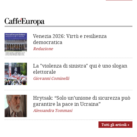
Venezia 2026: Virtù e resilienza
democratica
Redazione
La "violenza di sinistra"
qui è uno slogan
elettorale
Giovanni Cominelli
Hrytsak: “Solo un’unione di sicurezza può
garantire la pace in Ucraina”
Alessandra Tommasi
Tutti gli articoli »