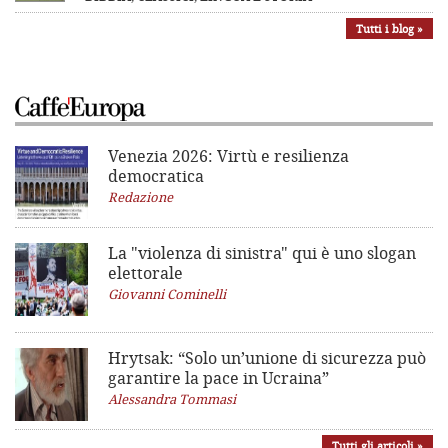
Tutti i blog »
Venezia 2026: Virtù e resilienza
democratica
Redazione
La "violenza di sinistra"
qui è uno slogan
elettorale
Giovanni Cominelli
Hrytsak: “Solo un’unione di sicurezza può
garantire la pace in Ucraina”
Alessandra Tommasi
Tutti gli articoli »