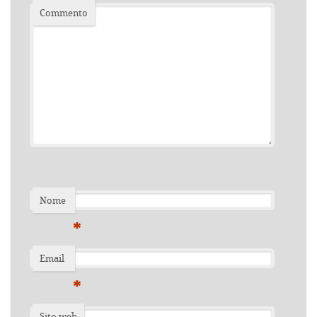
Commento
Nome
*
Email
*
Sito web