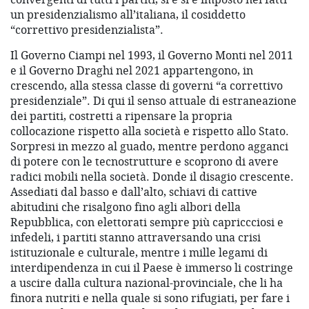
un presidenzialismo all’italiana, il cosiddetto
“correttivo presidenzialista”.
Il Governo Ciampi nel 1993, il Governo Monti nel 2011
e il Governo Draghi nel 2021 appartengono, in
crescendo, alla stessa classe di governi “a correttivo
presidenziale”. Di qui il senso attuale di estraneazione
dei partiti, costretti a ripensare la propria
collocazione rispetto alla società e rispetto allo Stato.
Sorpresi in mezzo al guado, mentre perdono agganci
di potere con le tecnostrutture e scoprono di avere
radici mobili nella società. Donde il disagio crescente.
Assediati dal basso e dall’alto, schiavi di cattive
abitudini che risalgono fino agli albori della
Repubblica, con elettorati sempre più capriccciosi e
infedeli, i partiti stanno attraversando una crisi
istituzionale e culturale, mentre i mille legami di
interdipendenza in cui il Paese è immerso li costringe
a uscire dalla cultura nazional-provinciale, che li ha
finora nutriti e nella quale si sono rifugiati, per fare i