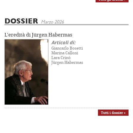
DOSSIER
Marzo 2026
L'eredità di Jürgen Habermas
Articoli di:
Giancarlo Bosetti
Marina Calloni
Lara Crinò
Jürgen Habermas
Tutti i dossier »