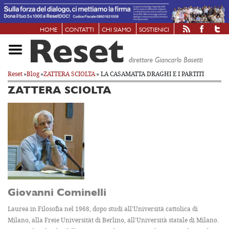
HOME
CONTATTI
CHI SIAMO
SOSTIENICI
Reset
»
Blog
»
ZATTERA SCIOLTA
» LA CASAMATTA DRAGHI E I PARTITI
ZATTERA SCIOLTA
Giovanni Cominelli
Laurea in Filosofia nel 1968, dopo studi all'Università cattolica di
Milano, alla Freie Universität di Berlino, all'Università statale di Milano.