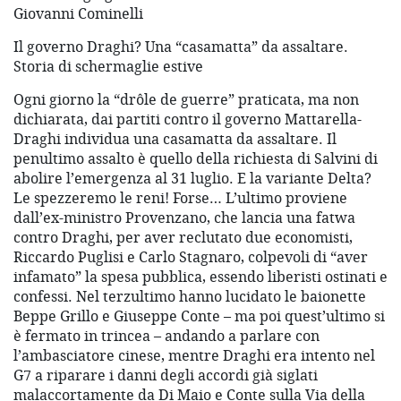
Giovanni Cominelli
Il governo Draghi? Una “casamatta” da assaltare.
Storia di schermaglie estive
Ogni giorno la “drôle de guerre” praticata, ma non
dichiarata, dai partiti contro il governo Mattarella-
Draghi individua una casamatta da assaltare. Il
penultimo assalto è quello della richiesta di Salvini di
abolire l’emergenza al 31 luglio. E la variante Delta?
Le spezzeremo le reni! Forse… L’ultimo proviene
dall’ex-ministro Provenzano, che lancia una fatwa
contro Draghi, per aver reclutato due economisti,
Riccardo Puglisi e Carlo Stagnaro, colpevoli di “aver
infamato” la spesa pubblica, essendo liberisti ostinati e
confessi. Nel terzultimo hanno lucidato le baionette
Beppe Grillo e Giuseppe Conte – ma poi quest’ultimo si
è fermato in trincea – andando a parlare con
l’ambasciatore cinese, mentre Draghi era intento nel
G7 a riparare i danni degli accordi già siglati
malaccortamente da Di Maio e Conte sulla Via della