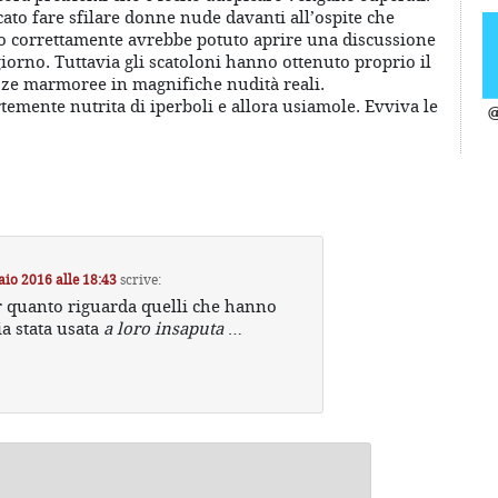
ato fare sfilare donne nude davanti all’ospite che
no correttamente avrebbe potuto aprire una discussione
giorno. Tuttavia gli scatoloni hanno ottenuto proprio il
ezze marmoree in magnifiche nudità reali.
temente nutrita di iperboli e allora usiamole. Evviva le
@
aio 2016 alle 18:43
scrive:
 quanto riguarda quelli che hanno
ia stata usata
a loro insaputa
…