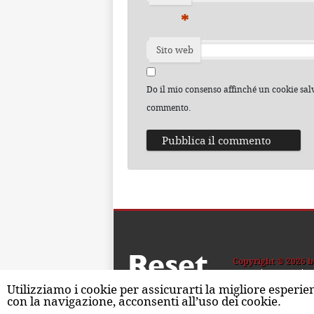
*
Sito web
Do il mio consenso affinché un cookie salvi
commento.
Reset
Copyright ® 2026 b
Home
Contatti
C
Utilizziamo i cookie per assicurarti la migliore esperie
con la navigazione, acconsenti all’uso dei cookie.
ISSN 2611-5883