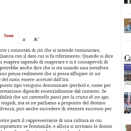
Tweet
-
+
a
A
urre i connotati di ciò che si intende comunicare,
nza con il dato cui si fa riferimento. Quando si dice
 si esagera sapendo di esagerare e si è consapevoli di
Si potrebbe anche dire che si sta usando una metafora
uno pensa realmente che si possa affogare
in un
à del naso
, essere
accecati dall’ira
.
 questo tipo vengono denominate
iperboli
e, come per
erpretazione dipende essenzialmente dal contesto. Se
ibilità che
un cammello passi per la cruna di un ago
,
tupidi, ma se ne parliamo a proposito del destino
salvezza, può anche succedere di ottenere successo per
tre parti il rappresentante di una cultura in cui
, soprattutto se femminile, e allora si invitano le donne