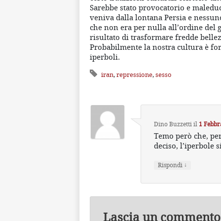
Sarebbe stato provocatorio e maleduc
veniva dalla lontana Persia e nessu
che non era per nulla all’ordine del 
risultato di trasformare fredde bell
Probabilmente la nostra cultura è for
iperboli.
iran
,
repressione
,
sesso
Dino Buzzetti
il
1 Febbr
Temo però che, per
deciso, l’iperbole s
↓
Rispondi
Lascia un commento