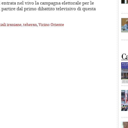
 entrata nel vivo la campagna elettorale per le
A partire dal primo dibattito televisivo di questa
iali iraniane
,
teheran
,
Vicino Oriente