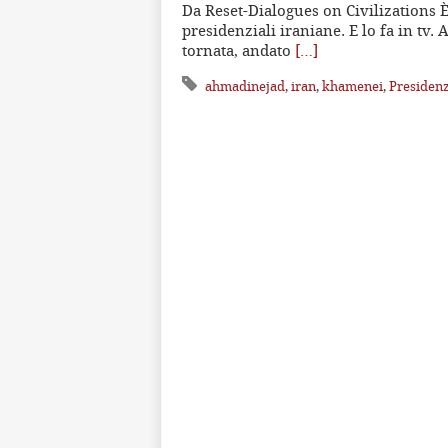
Da Reset-Dialogues on Civilizations È
presidenziali iraniane. E lo fa in tv. 
tornata, andato
[…]
ahmadinejad
,
iran
,
khamenei
,
Presidenz