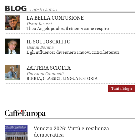
BLOG
i nostri autori
LA BELLA CONFUSIONE
Oscar Iarussi
Theo Angelopoulos, il cinema come respiro
IL SOTTOSCRITTO
Gianni Bonina
E gli influencer divennero i nuovi critici letterari
ZATTERA SCIOLTA
Giovanni Cominelli
BIBBIA, CLASSICI, LINGUA E STORIA
Tutti i blog »
Venezia 2026: Virtù e resilienza
democratica