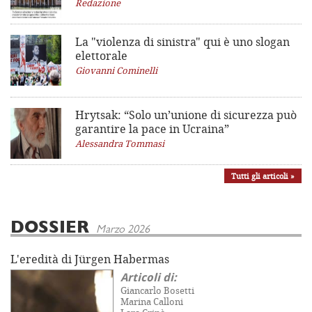
Redazione
La "violenza di sinistra"
qui è uno slogan
elettorale
Giovanni Cominelli
Hrytsak: “Solo un’unione di sicurezza può
garantire la pace in Ucraina”
Alessandra Tommasi
Tutti gli articoli »
DOSSIER
Marzo 2026
L'eredità di Jürgen Habermas
Articoli di:
Giancarlo Bosetti
Marina Calloni