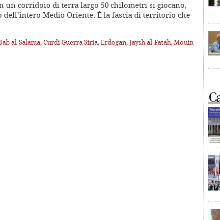
n un corridoio di terra largo 50 chilometri si giocano,
o dell’intero Medio Oriente. È la fascia di territorio che
Bab al-Salama
,
Curdi Guerra Siria
,
Erdogan
,
Jaysh al-Fatah
,
Mouin