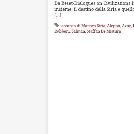
Da Reset-Dialogues on Civilizations I
insieme, il destino della Siria e quell
[…]
accordo di Monaco Siria
,
Aleppo
,
Azaz
,
Rabbani
,
Salman
,
Staffan De Mistura