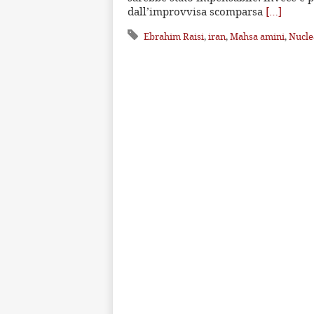
dall’improvvisa scomparsa
[…]
Ebrahim Raisi
,
iran
,
Mahsa amini
,
Nucle