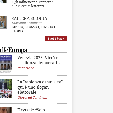
E gli influencer divennero i
nuovi critici letterari
ZATTERA SCIOLTA
Giovanni Cominelli
BIBBIA, CLASSICI, LINGUA E
STORIA
Tutti i blog »
Venezia 2026: Virtù e
resilienza democratica
Redazione
La "violenza di sinistra"
qui è uno slogan
elettorale
Giovanni Cominelli
Hrytsak: “Solo