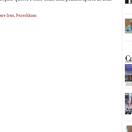
are Iran
,
Pezeshkian