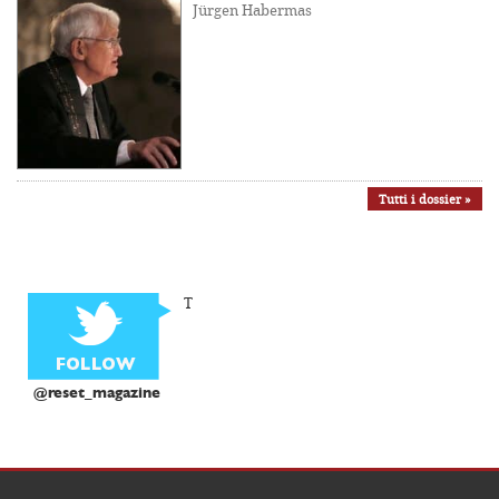
Jürgen Habermas
Tutti i dossier »
T
@reset_magazine