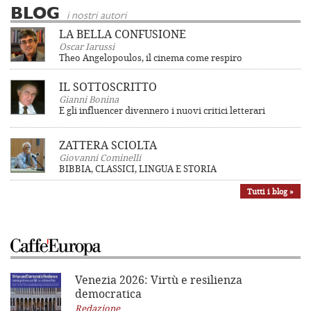
BLOG
i nostri autori
LA BELLA CONFUSIONE
Oscar Iarussi
Theo Angelopoulos, il cinema come respiro
IL SOTTOSCRITTO
Gianni Bonina
E gli influencer divennero i nuovi critici letterari
ZATTERA SCIOLTA
Giovanni Cominelli
BIBBIA, CLASSICI, LINGUA E STORIA
Tutti i blog »
Venezia 2026: Virtù e resilienza
democratica
Redazione