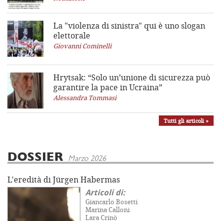
La "violenza di sinistra"
qui è uno slogan
elettorale
Giovanni Cominelli
Hrytsak: “Solo un’unione di sicurezza può
garantire la pace in Ucraina”
Alessandra Tommasi
Tutti gli articoli »
DOSSIER
Marzo 2026
L'eredità di Jürgen Habermas
Articoli di:
Giancarlo Bosetti
Marina Calloni
Lara Crinò