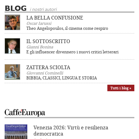
BLOG
i nostri autori
LA BELLA CONFUSIONE
Oscar Iarussi
Theo Angelopoulos, il cinema come respiro
IL SOTTOSCRITTO
Gianni Bonina
E gli influencer divennero i nuovi critici letterari
ZATTERA SCIOLTA
Giovanni Cominelli
BIBBIA, CLASSICI, LINGUA E STORIA
Tutti i blog »
Venezia 2026: Virtù e resilienza
democratica