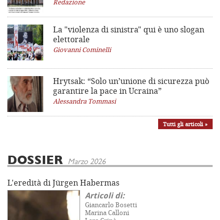
Redazione
La "violenza di sinistra"
qui è uno slogan
elettorale
Giovanni Cominelli
Hrytsak: “Solo un’unione di sicurezza può
garantire la pace in Ucraina”
Alessandra Tommasi
Tutti gli articoli »
DOSSIER
Marzo 2026
L'eredità di Jürgen Habermas
Articoli di:
Giancarlo Bosetti
Marina Calloni