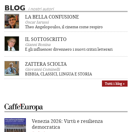
BLOG
i nostri autori
LA BELLA CONFUSIONE
Oscar Iarussi
Theo Angelopoulos, il cinema come respiro
IL SOTTOSCRITTO
Gianni Bonina
E gli influencer divennero i nuovi critici letterari
ZATTERA SCIOLTA
Giovanni Cominelli
BIBBIA, CLASSICI, LINGUA E STORIA
Tutti i blog »
Venezia 2026: Virtù e resilienza
democratica