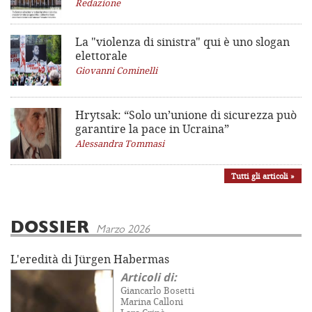
Redazione
La "violenza di sinistra"
qui è uno slogan
elettorale
Giovanni Cominelli
Hrytsak: “Solo un’unione di sicurezza può
garantire la pace in Ucraina”
Alessandra Tommasi
Tutti gli articoli »
DOSSIER
Marzo 2026
L'eredità di Jürgen Habermas
Articoli di:
Giancarlo Bosetti
Marina Calloni