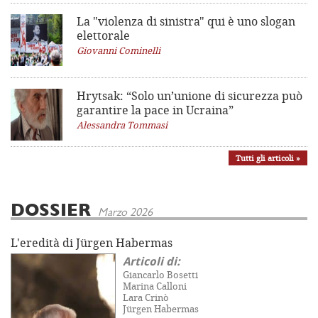
La "violenza di sinistra"
qui è uno slogan
elettorale
Giovanni Cominelli
Hrytsak: “Solo un’unione di sicurezza può
garantire la pace in Ucraina”
Alessandra Tommasi
Tutti gli articoli »
DOSSIER
Marzo 2026
L'eredità di Jürgen Habermas
Articoli di:
Giancarlo Bosetti
Marina Calloni
Lara Crinò
Jürgen Habermas