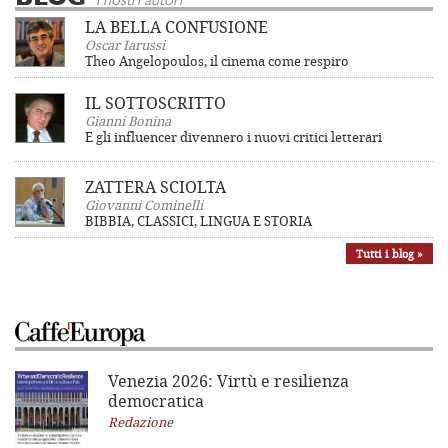
i nostri autori
LA BELLA CONFUSIONE
Oscar Iarussi
Theo Angelopoulos, il cinema come respiro
IL SOTTOSCRITTO
Gianni Bonina
E gli influencer divennero i nuovi critici letterari
ZATTERA SCIOLTA
Giovanni Cominelli
BIBBIA, CLASSICI, LINGUA E STORIA
Tutti i blog »
Venezia 2026: Virtù e resilienza
democratica
Redazione