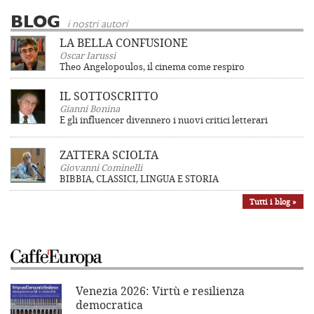
BLOG
i nostri autori
LA BELLA CONFUSIONE
Oscar Iarussi
Theo Angelopoulos, il cinema come respiro
IL SOTTOSCRITTO
Gianni Bonina
E gli influencer divennero i nuovi critici letterari
ZATTERA SCIOLTA
Giovanni Cominelli
BIBBIA, CLASSICI, LINGUA E STORIA
Tutti i blog »
Venezia 2026: Virtù e resilienza
democratica