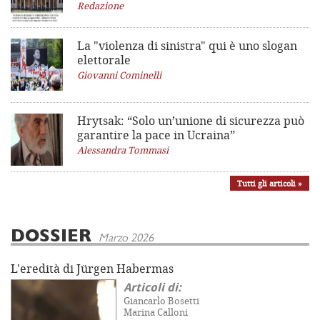
Redazione
La "violenza di sinistra"
qui è uno slogan
elettorale
Giovanni Cominelli
Hrytsak: “Solo un’unione di sicurezza può
garantire la pace in Ucraina”
Alessandra Tommasi
Tutti gli articoli »
DOSSIER
Marzo 2026
L'eredità di Jürgen Habermas
Articoli di:
Giancarlo Bosetti
Marina Calloni