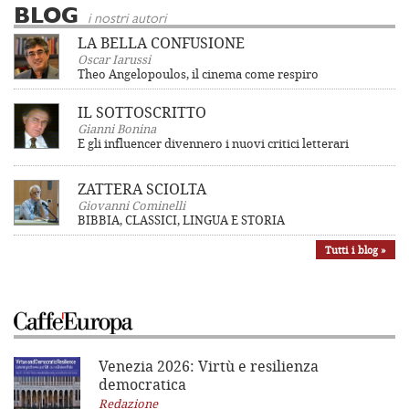
BLOG
i nostri autori
LA BELLA CONFUSIONE
Oscar Iarussi
Theo Angelopoulos, il cinema come respiro
IL SOTTOSCRITTO
Gianni Bonina
E gli influencer divennero i nuovi critici letterari
ZATTERA SCIOLTA
Giovanni Cominelli
BIBBIA, CLASSICI, LINGUA E STORIA
Tutti i blog »
Venezia 2026: Virtù e resilienza
democratica
Redazione