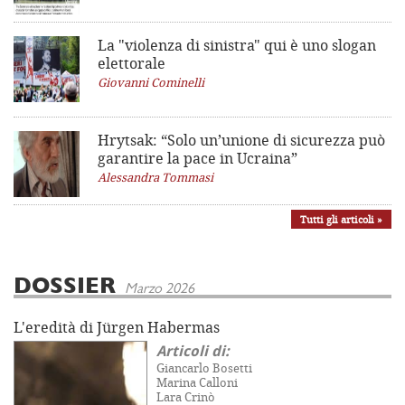
La "violenza di sinistra"
qui è uno slogan
elettorale
Giovanni Cominelli
Hrytsak: “Solo un’unione di sicurezza può
garantire la pace in Ucraina”
Alessandra Tommasi
Tutti gli articoli »
DOSSIER
Marzo 2026
L'eredità di Jürgen Habermas
Articoli di:
Giancarlo Bosetti
Marina Calloni
Lara Crinò