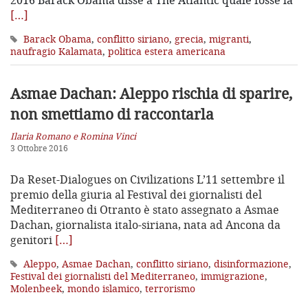
[…]
Barack Obama
,
conflitto siriano
,
grecia
,
migranti
,
naufragio Kalamata
,
politica estera americana
Asmae Dachan: Aleppo rischia di sparire,
non smettiamo di raccontarla
Ilaria Romano e Romina Vinci
3 Ottobre 2016
Da Reset-Dialogues on Civilizations L’11 settembre il
premio della giuria al Festival dei giornalisti del
Mediterraneo di Otranto è stato assegnato a Asmae
Dachan, giornalista italo-siriana, nata ad Ancona da
genitori
[…]
Aleppo
,
Asmae Dachan
,
conflitto siriano
,
disinformazione
,
Festival dei giornalisti del Mediterraneo
,
immigrazione
,
Molenbeek
,
mondo islamico
,
terrorismo