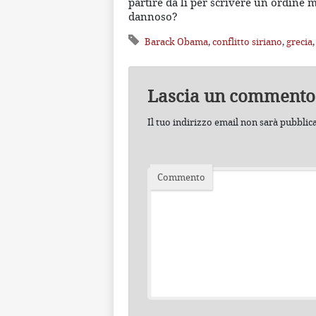
partire da lì per scrivere un ordine
dannoso?
Barack Obama
,
conflitto siriano
,
grecia
Lascia un commento
Il tuo indirizzo email non sarà pubblic
Commento