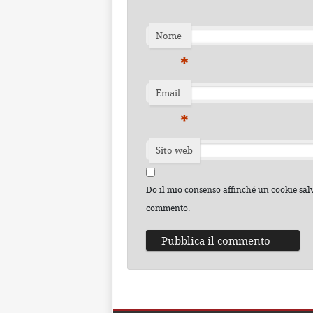
Nome
*
Email
*
Sito web
Do il mio consenso affinché un cookie salvi
commento.