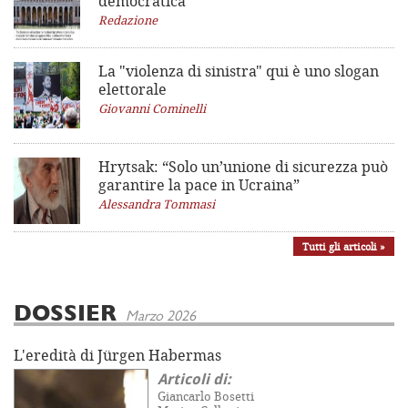
democratica
Redazione
La "violenza di sinistra"
qui è uno slogan
elettorale
Giovanni Cominelli
Hrytsak: “Solo un’unione di sicurezza può
garantire la pace in Ucraina”
Alessandra Tommasi
Tutti gli articoli »
DOSSIER
Marzo 2026
L'eredità di Jürgen Habermas
Articoli di:
Giancarlo Bosetti