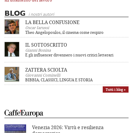
BLOG
i nostri autori
LA BELLA CONFUSIONE
Oscar Iarussi
Theo Angelopoulos, il cinema come respiro
IL SOTTOSCRITTO
Gianni Bonina
E gli influencer divennero i nuovi critici letterari
ZATTERA SCIOLTA
Giovanni Cominelli
BIBBIA, CLASSICI, LINGUA E STORIA
Tutti i blog »
Venezia 2026: Virtù e resilienza