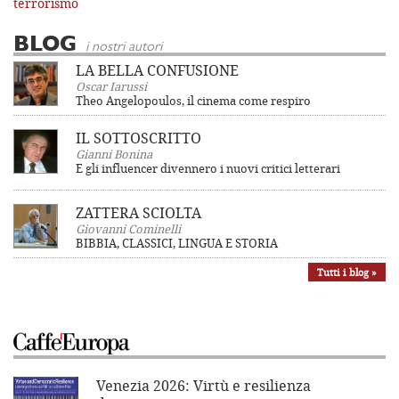
terrorismo
BLOG
i nostri autori
LA BELLA CONFUSIONE
Oscar Iarussi
Theo Angelopoulos, il cinema come respiro
IL SOTTOSCRITTO
Gianni Bonina
E gli influencer divennero i nuovi critici letterari
ZATTERA SCIOLTA
Giovanni Cominelli
BIBBIA, CLASSICI, LINGUA E STORIA
Tutti i blog »
Venezia 2026: Virtù e resilienza