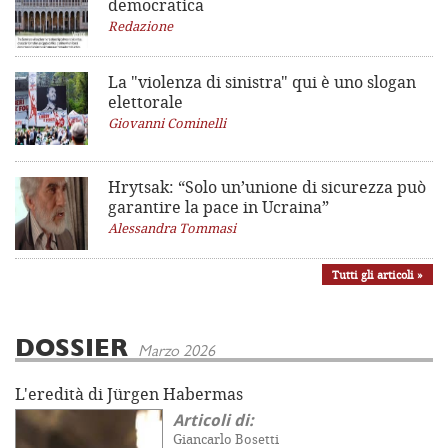
democratica
Redazione
La "violenza di sinistra"
qui è uno slogan
elettorale
Giovanni Cominelli
Hrytsak: “Solo un’unione di sicurezza può
garantire la pace in Ucraina”
Alessandra Tommasi
Tutti gli articoli »
DOSSIER
Marzo 2026
L'eredità di Jürgen Habermas
Articoli di:
Giancarlo Bosetti