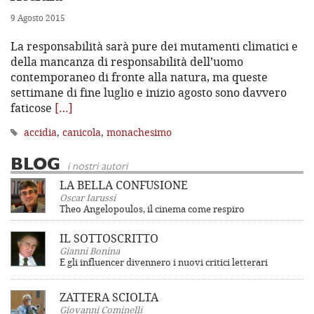
9 Agosto 2015
La responsabilità sarà pure dei mutamenti climatici e
della mancanza di responsabilità dell’uomo
contemporaneo di fronte alla natura, ma queste
settimane di fine luglio e inizio agosto sono davvero
faticose
[…]
accidia
,
canicola
,
monachesimo
BLOG
i nostri autori
LA BELLA CONFUSIONE
Oscar Iarussi
Theo Angelopoulos, il cinema come respiro
IL SOTTOSCRITTO
Gianni Bonina
E gli influencer divennero i nuovi critici letterari
ZATTERA SCIOLTA
Giovanni Cominelli