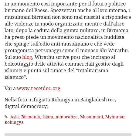
in un momento così importante per il futuro politico
birmano del Paese. Spezzettati anche al loro interno, i
musulmani birmani non sono mai riusciti a rispondere
alle violenze in modo organizzato; mentre dall’altro
lato, dopo la caduta della giunta militare, in Birmania
ha preso piede un movimento nazionalista buddista
che spinge sull’odio anti-musulmano e che vede
protagonista personaggi come il monaco Shi Wirathu.
Sul suo
blog
, Wirathu scrive post che incitano al
boicottaggio delle attività commerciali gestite dagli
islamici e punta sul timore del “totalitarismo
islamico”.
Vai a
www.resetdoc.org
Nella foto: rifugiata Rohingya in Bangladesh (cc,
digital.democracy)
Asia
,
Birmania
,
islam
,
minoranze
,
Musulmani
,
Myanmar
,
Rohingya