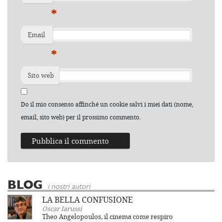
*
Email
*
Sito web
Do il mio consenso affinché un cookie salvi i miei dati (nome,
email, sito web) per il prossimo commento.
BLOG
i nostri autori
LA BELLA CONFUSIONE
Oscar Iarussi
Theo Angelopoulos, il cinema come respiro