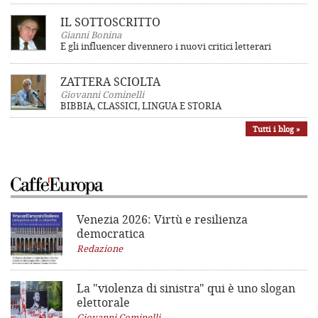
IL SOTTOSCRITTO
Gianni Bonina
E gli influencer divennero i nuovi critici letterari
ZATTERA SCIOLTA
Giovanni Cominelli
BIBBIA, CLASSICI, LINGUA E STORIA
Tutti i blog »
Venezia 2026: Virtù e resilienza
democratica
Redazione
La "violenza di sinistra"
qui è uno slogan
elettorale
Giovanni Cominelli