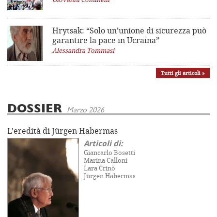
Hrytsak: “Solo un’unione di sicurezza può
garantire la pace in Ucraina”
Alessandra Tommasi
Tutti gli articoli »
DOSSIER
Marzo 2026
L'eredità di Jürgen Habermas
Articoli di:
Giancarlo Bosetti
Marina Calloni
Lara Crinò
Jürgen Habermas