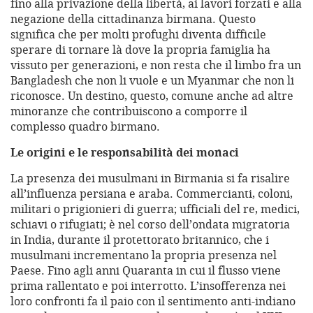
fino alla privazione della libertà, ai lavori forzati e alla
negazione della cittadinanza birmana. Questo
significa che per molti profughi diventa difficile
sperare di tornare là dove la propria famiglia ha
vissuto per generazioni, e non resta che il limbo fra un
Bangladesh che non li vuole e un Myanmar che non li
riconosce. Un destino, questo, comune anche ad altre
minoranze che contribuiscono a comporre il
complesso quadro birmano.
Le origini e le responsabilità dei monaci
La presenza dei musulmani in Birmania si fa risalire
all’influenza persiana e araba. Commercianti, coloni,
militari o prigionieri di guerra; ufficiali del re, medici,
schiavi o rifugiati; è nel corso dell’ondata migratoria
in India, durante il protettorato britannico, che i
musulmani incrementano la propria presenza nel
Paese. Fino agli anni Quaranta in cui il flusso viene
prima rallentato e poi interrotto. L’insofferenza nei
loro confronti fa il paio con il sentimento anti-indiano