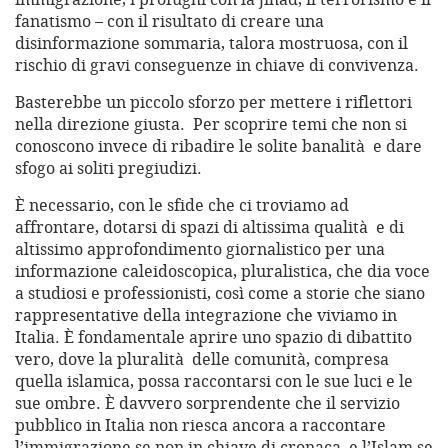
fanatismo – con il risultato di creare una
disinformazione sommaria, talora mostruosa, con il
rischio di gravi conseguenze in chiave di convivenza.
Basterebbe un piccolo sforzo per mettere i riflettori
nella direzione giusta. Per scoprire temi che non si
conoscono invece di ribadire le solite banalità e dare
sfogo ai soliti pregiudizi.
È necessario, con le sfide che ci troviamo ad
affrontare, dotarsi di spazi di altissima qualità e di
altissimo approfondimento giornalistico per una
informazione caleidoscopica, pluralistica, che dia voce
a studiosi e professionisti, così come a storie che siano
rappresentative della integrazione che viviamo in
Italia. È fondamentale aprire uno spazio di dibattito
vero, dove la pluralità delle comunità, compresa
quella islamica, possa raccontarsi con le sue luci e le
sue ombre. È davvero sorprendente che il servizio
pubblico in Italia non riesca ancora a raccontare
l’immigrazione se non in chiave di cronaca, e l’Islam se