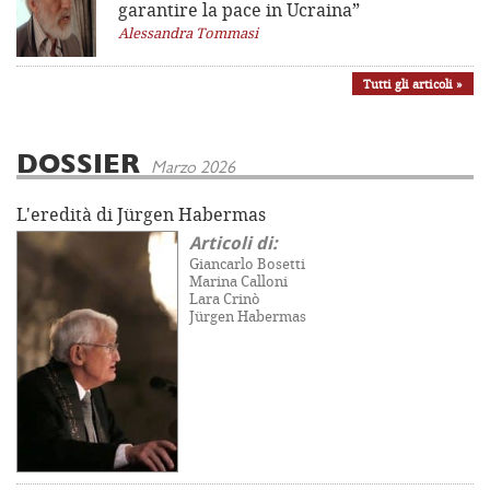
garantire la pace in Ucraina”
Alessandra Tommasi
Tutti gli articoli »
DOSSIER
Marzo 2026
L'eredità di Jürgen Habermas
Articoli di:
Giancarlo Bosetti
Marina Calloni
Lara Crinò
Jürgen Habermas