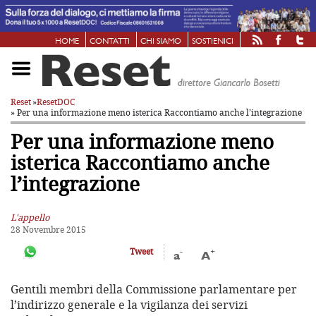
HOME
CONTATTI
CHI SIAMO
SOSTIENICI
Reset
»
ResetDOC
» Per una informazione meno isterica
Raccontiamo anche l’integrazione
Per una informazione meno
isterica
Raccontiamo anche
l’integrazione
L'appello
28 Novembre 2015
-
+
Tweet
a
A
Gentili membri della Commissione parlamentare per
l’indirizzo generale e la vigilanza dei servizi