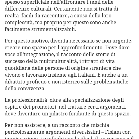
spesso superficiale nell’affrontare i temi delle
differenze culturali. Certamente non si tratta di
realtà facili da raccontare, a causa della loro
complessità, ma proprio per questo sono anche
facilmente strumentalizzabili.
Per questo motivo, diventa necessario se non urgente,
creare uno spazio per l’approfondimento. Dove dare
voce all’integrazione, il racconto delle storie di
successo della multiculturalità, i ritratti di vita
quotidiana delle persone di origine straniera che
vivono e lavorano insieme agli italiani. E anche a un
dibattito proficuo e non isterico sulle problematiche
della convivenza.
La professionalità oltre alla specializzazione degli
ospiti e dei promotori, nel trattare certi argomenti,
deve diventare un pilastro fondante di questo spazio.
Per non assistere, a un racconto che mischia
pericolosamente argomenti diversissimi – l’Islam con
immigrazione, i profughi con la jihad, il terrorismo e il