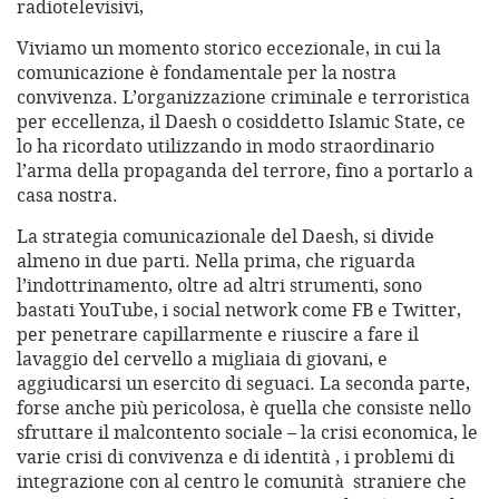
radiotelevisivi,
Viviamo un momento storico eccezionale, in cui la
comunicazione è fondamentale per la nostra
convivenza. L’organizzazione criminale e terroristica
per eccellenza, il Daesh o cosiddetto Islamic State, ce
lo ha ricordato utilizzando in modo straordinario
l’arma della propaganda del terrore, fino a portarlo a
casa nostra.
La strategia comunicazionale del Daesh, si divide
almeno in due parti. Nella prima, che riguarda
l’indottrinamento, oltre ad altri strumenti, sono
bastati YouTube, i social network come FB e Twitter,
per penetrare capillarmente e riuscire a fare il
lavaggio del cervello a migliaia di giovani, e
aggiudicarsi un esercito di seguaci. La seconda parte,
forse anche più pericolosa, è quella che consiste nello
sfruttare il malcontento sociale – la crisi economica, le
varie crisi di convivenza e di identità , i problemi di
integrazione con al centro le comunità straniere che