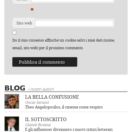
*
Sito web
Do il mio consenso affinché un cookie salvi i miei dati (nome,
email, sito web) per il prossimo commento.
BLOG
i nostri autori
LA BELLA CONFUSIONE
Oscar Iarussi
Theo Angelopoulos, il cinema come respiro
IL SOTTOSCRITTO
Gianni Bonina
E gli influencer divennero i nuovi critici letterari