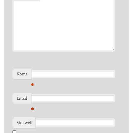
Nome
*
Email
*
Sito web