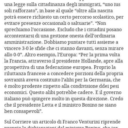
una legge sulla cittadinanza degli immigrati, “uno ius
soli rafforzato”, in base al quale “oltre alla nascita
potrà essere richiesto un certo percorso scolastico, per
evitare presenze occasionali o saltuarie”. “Non
sprechiamo l’occasione. Escludo che i cittadini posano
accontentarsi di una gestione onesta dell’ordinaria
amministrazione. Dobbiamo puntare tutti assieme a
vincere 3-0 le sfide che ci stanno davanti, senza mirare
allo 0-0”. Altro esempio, l’Europa: “Per la prima volta
la Francia, attraverso il presidente Hollande, apre alla
prospettiva di una federazione europea. Proprio la
riluttanza francese a concedere porzioni della propria
sovranità aveva costituito l’alibi per la Germania, che
è molto prodente rispetto alla condivisione ddei pesi
economici. Questo alibi potrebbe cadere. E il governo
italiano può spingere molto in questa direzione. Credo
che il presidente Letta e il ministro Bonino ne siano
ben consapevoli”.
Sul Corriere un articolo di Franco Venturini riprende