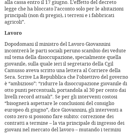
alla cassa entro il 17 giugno. L’effetto del decreto
legge che ha bloccato l’acconto solo per le abitazioni
principali (non di pregio), i terreni e i fabbricati
agricoli”.
Lavoro
Dopodomani il ministro del Lavoro Giovannini
incontrerà le parti sociali peruno scambio dei vedute
sul tema della disoccupazione, specialmente quella
giovanile, sulla quale ieri il segretario della Cgil
Camusso aveva scritto una lettera al Corriere della
Sera. Scrive La Repubblica che l’obiettivo del governo
è “ambizioso”: “ridurre la disoccupazione giovanile di
otto punti percentuali, portandola al 30 per cento dai
livelli record attuali”. Se per gli interventi costosi
“bisognerà aspettare le conclusioni del consiglio
europeo di giugno”, dice Giovannini, gli interventi a
costo zero si possono fare subito: correzione dei
contratti a termine – la via principale di ingresso dei
giovani nel mercato del lavoro – mutando i termini