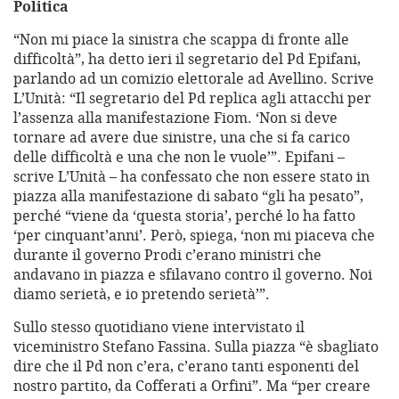
Politica
“Non mi piace la sinistra che scappa di fronte alle
difficoltà”, ha detto ieri il segretario del Pd Epifani,
parlando ad un comizio elettorale ad Avellino. Scrive
L’Unità: “Il segretario del Pd replica agli attacchi per
l’assenza alla manifestazione Fiom. ‘Non si deve
tornare ad avere due sinistre, una che si fa carico
delle difficoltà e una che non le vuole’”. Epifani –
scrive L’Unità – ha confessato che non essere stato in
piazza alla manifestazione di sabato “gli ha pesato”,
perché “viene da ‘questa storia’, perché lo ha fatto
‘per cinquant’anni’. Però, spiega, ‘non mi piaceva che
durante il governo Prodi c’erano ministri che
andavano in piazza e sfilavano contro il governo. Noi
diamo serietà, e io pretendo serietà’”.
Sullo stesso quotidiano viene intervistato il
viceministro Stefano Fassina. Sulla piazza “è sbagliato
dire che il Pd non c’era, c’erano tanti esponenti del
nostro partito, da Cofferati a Orfini”. Ma “per creare