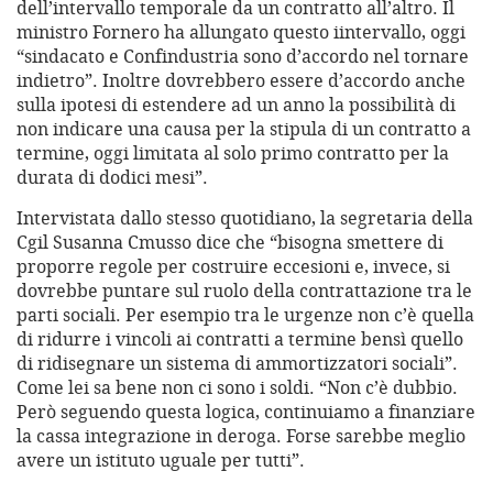
dell’intervallo temporale da un contratto all’altro. Il
ministro Fornero ha allungato questo iintervallo, oggi
“sindacato e Confindustria sono d’accordo nel tornare
indietro”. Inoltre dovrebbero essere d’accordo anche
sulla ipotesi di estendere ad un anno la possibilità di
non indicare una causa per la stipula di un contratto a
termine, oggi limitata al solo primo contratto per la
durata di dodici mesi”.
Intervistata dallo stesso quotidiano, la segretaria della
Cgil Susanna Cmusso dice che “bisogna smettere di
proporre regole per costruire eccesioni e, invece, si
dovrebbe puntare sul ruolo della contrattazione tra le
parti sociali. Per esempio tra le urgenze non c’è quella
di ridurre i vincoli ai contratti a termine bensì quello
di ridisegnare un sistema di ammortizzatori sociali”.
Come lei sa bene non ci sono i soldi. “Non c’è dubbio.
Però seguendo questa logica, continuiamo a finanziare
la cassa integrazione in deroga. Forse sarebbe meglio
avere un istituto uguale per tutti”.