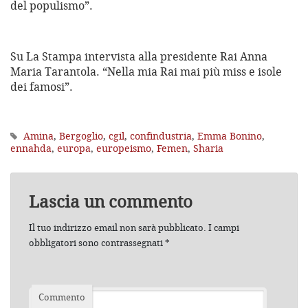
del populismo”.
Su La Stampa intervista alla presidente Rai Anna
Maria Tarantola. “Nella mia Rai mai più miss e isole
dei famosi”.
Amina
,
Bergoglio
,
cgil
,
confindustria
,
Emma Bonino
,
ennahda
,
europa
,
europeismo
,
Femen
,
Sharia
Lascia un commento
Il tuo indirizzo email non sarà pubblicato.
I campi
obbligatori sono contrassegnati
*
Commento