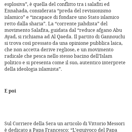
esplosiva”, è quella del conflitto tra i salafiti ed
Ennahada, considerata “preda del revisionismo
islamico” e “incapace di fondare uno Stato islamico
retto dalla sharia”. La “corrente jiahdista” del
movimento Salafita, guidata dal “reduce afgano Abu
Ayad, si richiama ad Al Qaeda. Il partito di Gannouchi
si trova così pressato da una opinione pubblica laica,
che non accetta derive regliose, e un movimento
radicale che pesca nello stesso bacino dell’Islam
politico e si presenta come il suo, autentico interprete
della ideologia islamista”.
E poi
Sul Corriere della Sera un articolo di Vittorio Messori
è dedicato a Papa Francesco: “L’equivoco del Papa