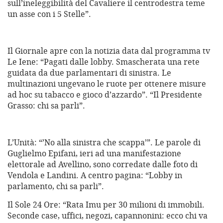
sull’ineleggibilità del Cavaliere il centrodestra teme
un asse con i 5 Stelle”.
Il Giornale apre con la notizia data dal programma tv
Le Iene: “Pagati dalle lobby. Smascherata una rete
guidata da due parlamentari di sinistra. Le
multinazioni ungevano le ruote per ottenere misure
ad hoc su tabacco e gioco d’azzardo”. “Il Presidente
Grasso: chi sa parli”.
L’Unità: “’No alla sinistra che scappa’”. Le parole di
Guglielmo Epifani, ieri ad una manifestazione
elettorale ad Avellino, sono corredate dalle foto di
Vendola e Landini. A centro pagina: “Lobby in
parlamento, chi sa parli”.
Il Sole 24 Ore: “Rata Imu per 30 milioni di immobili.
Seconde case, uffici, negozi, capannonini: ecco chi va