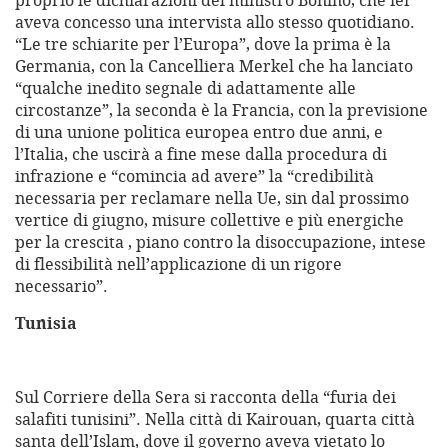
proprio le dichiarazioni del ministro Bonino, che ier
aveva concesso una intervista allo stesso quotidiano.
“Le tre schiarite per l’Europa”, dove la prima è la
Germania, con la Cancelliera Merkel che ha lanciato
“qualche inedito segnale di adattamente alle
circostanze”, la seconda è la Francia, con la previsione
di una unione politica europea entro due anni, e
l’Italia, che uscirà a fine mese dalla procedura di
infrazione e “comincia ad avere” la “credibilità
necessaria per reclamare nella Ue, sin dal prossimo
vertice di giugno, misure collettive e più energiche
per la crescita , piano contro la disoccupazione, intese
di flessibilità nell’applicazione di un rigore
necessario”.
Tunisia
Sul Corriere della Sera si racconta della “furia dei
salafiti tunisini”. Nella città di Kairouan, quarta città
santa dell’Islam, dove il governo aveva vietato lo