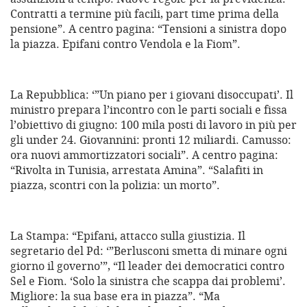
Contratti a termine più facili, part time prima della
pensione”. A centro pagina: “Tensioni a sinistra dopo
la piazza. Epifani contro Vendola e la Fiom”.
La Repubblica: ‘”Un piano per i giovani disoccupati’. Il
ministro prepara l’incontro con le parti sociali e fissa
l’obiettivo di giugno: 100 mila posti di lavoro in più per
gli under 24. Giovannini: pronti 12 miliardi. Camusso:
ora nuovi ammortizzatori sociali”. A centro pagina:
“Rivolta in Tunisia, arrestata Amina”. “Salafiti in
piazza, scontri con la polizia: un morto”.
La Stampa: “Epifani, attacco sulla giustizia. Il
segretario del Pd: ‘”Berlusconi smetta di minare ogni
giorno il governo’”, “Il leader dei democratici contro
Sel e Fiom. ‘Solo la sinistra che scappa dai problemi’.
Migliore: la sua base era in piazza”. “Ma