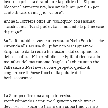
lavoro la priorità è cambiare la politica Ue. Si può
bloccare l’aumento Iva, lasciando l’Imu per il 15 per
cento di case di maggior valore”.
Anche il Corriere offre un “colloquio” con Fassina:
“Fassina: ma l’Iva si può evitare tassando le prime case
di pregio”.
Su La Repubblica viene intervistato Nichi Vendola, che
risponde alle accuse di Epifani: “Noi scappiamo?
Scappiamo dalla resa a Berlusconi, dal compimento
della sconfitta. E’ incredibile che Epifani ricorra alla
metafora del matrimonio fragile. Gli obiettiamo che
l’alleanza Pd-Sel aveva come progetto quello di
traghettare il Paese fuori dalla palude del
berlusconismo”.
La Stampa offre una ampia intervista a
Pierferdinando Casini: “Se il governo vuole vivere,
deve osare”. Secondo Casini sarà opportuno varare