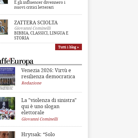
E gli influencer divennero i
nuovi critici letterari
ZATTERA SCIOLTA
Giovanni Cominelli
BIBBIA, CLASSICI, LINGUA E
STORIA
Tutti i blog »
Venezia 2026: Virtù e
resilienza democratica
Redazione
La "violenza di sinistra"
qui è uno slogan
elettorale
Giovanni Cominelli
Hrytsak: “Solo