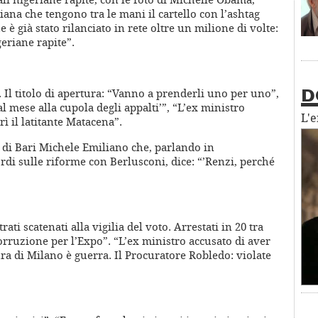
na che tengono tra le mani il cartello con l’ashtag
 è già stato rilanciato in rete oltre un milione di volte:
geriane rapite”.
. Il titolo di apertura: “Vanno a prenderli uno per uno”,
D
l mese alla cupola degli appalti’”, “L’ex ministro
L'
ì il latitante Matacena”.
o di Bari Michele Emiliano che, parlando in
ordi sulle riforme con Berlusconi, dice: “’Renzi, perché
ati scatenati alla vigilia del voto. Arrestati in 20 tra
corruzione per l’Expo”. “L’ex ministro accusato di aver
ura di Milano è guerra. Il Procuratore Robledo: violate