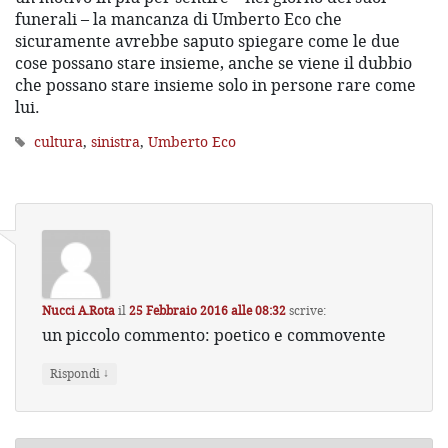
funerali – la mancanza di Umberto Eco che
sicuramente avrebbe saputo spiegare come le due
cose possano stare insieme, anche se viene il dubbio
che possano stare insieme solo in persone rare come
lui.
cultura
,
sinistra
,
Umberto Eco
Nucci A.Rota
il
25 Febbraio 2016 alle 08:32
scrive:
un piccolo commento: poetico e commovente
↓
Rispondi