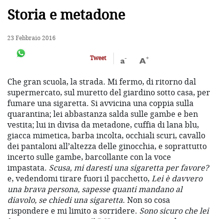
Storia e metadone
23 Febbraio 2016
-
+
Tweet
a
A
Che gran scuola, la strada. Mi fermo, di ritorno dal
supermercato, sul muretto del giardino sotto casa, per
fumare una sigaretta. Si avvicina una coppia sulla
quarantina; lei abbastanza salda sulle gambe e ben
vestita; lui in divisa da metadone, cuffia di lana blu,
giacca mimetica, barba incolta, occhiali scuri, cavallo
dei pantaloni all’altezza delle ginocchia, e soprattutto
incerto sulle gambe, barcollante con la voce
impastata.
Scusa, mi daresti una sigaretta per favore?
e, vedendomi tirare fuori il pacchetto,
Lei è davvero
una brava persona, sapesse quanti mandano al
diavolo, se chiedi una sigaretta
. Non so cosa
rispondere e mi limito a sorridere.
Sono sicuro che lei