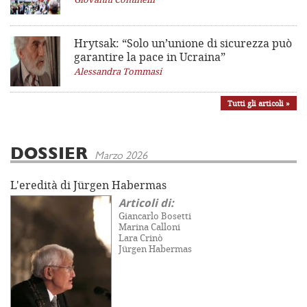
Hrytsak: “Solo un’unione di sicurezza può
garantire la pace in Ucraina”
Alessandra Tommasi
Tutti gli articoli »
DOSSIER
Marzo 2026
L'eredità di Jürgen Habermas
Articoli di:
Giancarlo Bosetti
Marina Calloni
Lara Crinò
Jürgen Habermas