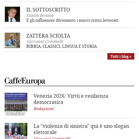
IL SOTTOSCRITTO
Gianni Bonina
E gli influencer divennero i nuovi critici letterari
ZATTERA SCIOLTA
Giovanni Cominelli
BIBBIA, CLASSICI, LINGUA E STORIA
Tutti i blog »
Venezia 2026: Virtù e resilienza
democratica
Redazione
La "violenza di sinistra"
qui è uno slogan
elettorale
Giovanni Cominelli