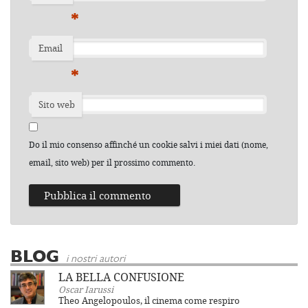
*
Email
*
Sito web
Do il mio consenso affinché un cookie salvi i miei dati (nome,
email, sito web) per il prossimo commento.
BLOG
i nostri autori
LA BELLA CONFUSIONE
Oscar Iarussi
Theo Angelopoulos, il cinema come respiro