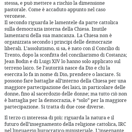
stessa, e può mettere a rischio la dimensione
pastorale. Come è accaduto appunto nel caso
veronese.
Il secondo riguarda le lamentele da parte cattolica
sulla democrazia interna della Chiesa. Inutile
lamentarsi della sua mancanza. La Chiesa non è
organizzata secondo i principi delle democrazie
liberali. L’assolutismo, si sa, è nato con il Concilio di
Trento, dopo la sconfitta del conciliarismo di Costanza;
Jean Bodin e di Luigi XIV lo hanno solo applicato sul
terreno laico. Se l’autorità nasce da Dio e chi la
esercita lo fa in nome di Dio, prendere o lasciare. Si
possono fare battaglie all’interno della Chiesa per una
maggiore partecipazione dei laici, in particolare delle
donne, fino al sacerdozio delle donne; ma tutto ciò non
è battaglia per la democrazia, è “solo” per la maggiore
partecipazione. Si tratta di due cose diverse.
Il terzo ci interessa di più: riguarda la natura e il
futuro dell’insegnamento della religione cattolica, IRC
nel linguaggio burocratico-ministeriale. L’insegnante