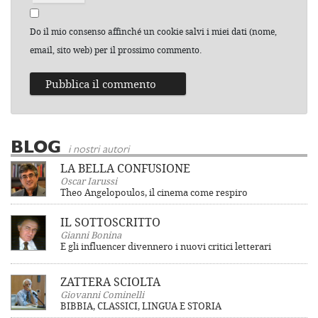
Do il mio consenso affinché un cookie salvi i miei dati (nome,
email, sito web) per il prossimo commento.
BLOG
i nostri autori
LA BELLA CONFUSIONE
Oscar Iarussi
Theo Angelopoulos, il cinema come respiro
IL SOTTOSCRITTO
Gianni Bonina
E gli influencer divennero i nuovi critici letterari
ZATTERA SCIOLTA
Giovanni Cominelli
BIBBIA, CLASSICI, LINGUA E STORIA