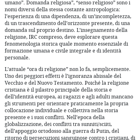
umano”. Domanda religiosa”, “senso religioso” sono i
nomi diversi della stessa costante antropologica:
l’esperienza di una dipendenza, di un’incompletezza,
di un trascendimento dell’orizzonte presente, di una
domanda sul proprio destino. L’insegnamento della
religione, IRC compreso, deve esplorare questa
fenomenologia storica quale momento essenziale di
formazione umana e civile integrale e di identità
personale.
L’attuale “ora di religione” non lo fa, semplicemente.
Uno dei peggiori effetti è l’ignoranza abissale del
Vecchio e del Nuovo Testamento. Poiché la religione
cristiana è il pilastro principale della storia e
dell’identità europea, ai ragazzi e agli adulti mancano
gli strumenti per orientare praticamente la propria
collocazione individuale e collettiva nella storia
presente e i suoi conflitti. Nell’epoca della
globalizzazione, dei conflitti tra sunniti/sciiti,
dell’appoggio ortodosso alla guerra di Putin, del
ritorno di persecuzioni sanguinose contro i cristiani, di