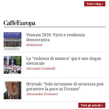
Tutti i blog »
Venezia 2026: Virtù e resilienza
democratica
Redazione
La "violenza di sinistra"
qui è uno slogan
elettorale
Giovanni Cominelli
Hrytsak: “Solo un’unione di sicurezza può
garantire la pace in Ucraina”
Alessandra Tommasi
Tutti gli articoli »