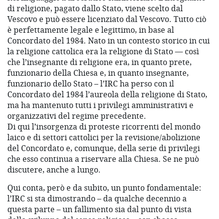
di religione, pagato dallo Stato, viene scelto dal
Vescovo e può essere licenziato dal Vescovo. Tutto ciò
è perfettamente legale e legittimo, in base al
Concordato del 1984. Nato in un contesto storico in cui
la religione cattolica era la religione di Stato — così
che l’insegnante di religione era, in quanto prete,
funzionario della Chiesa e, in quanto insegnante,
funzionario dello Stato – l’IRC ha perso con il
Concordato del 1984 l’aureola della religione di Stato,
ma ha mantenuto tutti i privilegi amministrativi e
organizzativi del regime precedente.
Di qui l’insorgenza di proteste ricorrenti del mondo
laico e di settori cattolici per la revisione/abolizione
del Concordato e, comunque, della serie di privilegi
che esso continua a riservare alla Chiesa. Se ne può
discutere, anche a lungo.
Qui conta, però e da subito, un punto fondamentale:
l’IRC si sta dimostrando – da qualche decennio a
questa parte – un fallimento sia dal punto di vista