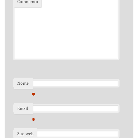
Commento
Nome
*
Email
*
Sito web