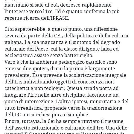
man mano si sale di età, decresce rapidamente
l’interesse verso l’Irc. Ed è quanto conferma la più
recente ricerca dell’IPRASE.
Ci si aspetterebbe, a questo punto, una riflessione
severa da parte della CEI, della politica e della cultura
italiana. La sua mancanza è il sintomo del degrado
culturale del Paese, cui la classe dirigente laica ed
ecclesiastica assiste senza batter ciglio.
Vero è che in ambiente pedaqogico cattolico sono
emerse due ipotesi, di cui la prima è largamente
prevalente. Essa prevede la scolarizzazione integrale
dell’Irc, individuando oggetti di conoscenza non
catechetici e non teologici. Questa strada porta ad
integrare l’Irc nelle altre discipline, facendone un
punto di intersezione. L’altra ipotesi, minoritaria e del
tutto irrealistica, propende verso la trasformazione
dell’IRC in catechesi pura e semplice.
Finora, tuttavia, la Cei ha sempre rinviato il riesame
dell’assetto istituzionale e culturale dell’Irc. Una delle