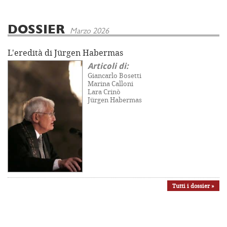
DOSSIER
Marzo 2026
L'eredità di Jürgen Habermas
Articoli di:
Giancarlo Bosetti
Marina Calloni
Lara Crinò
Jürgen Habermas
Tutti i dossier »