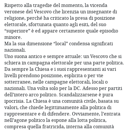
Rispetto alla tragedie del momento, la vicenda
veronese del Vescovo che licenzia un insegnante di
religione, perché ha criticato la presa di posizione
elettorale, sfortunata quanto agli esiti, del suo
“superiore” è ed appare certamente quale episodio
minore.
Ma la sua dimensione “local” condensa significati
nazionali.
Uno suona antico e sempre attuale: un Vescovo che si
schiera in campagna elettorale per una parte politica.
Da sempre la Chiesa e i suoi rappresentanti ai vari
livelli prendono posizione, esplicita o per vie
sotterranee, nelle campagne elettorali, locali o
nazionali. Una volta solo per la DC. Adesso per partiti
dell’intero arco politico. Scandalizzarsene è pura
ipocrisia. La Chiesa è una comunità civile, basata su
valori, che chiede legittimamente alla politica di
rappresentare e di difendere. Ovviamente, l’entrata
nell’agone politico la espone alla lotta politica,
compresa quella fratricida, interna alla comunità