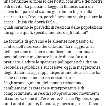
una revisione al ribasso dei nostri consumi e dei nostri
stili di vita. La prossima Legge di Bilancio sarà un
calvario. I partiti si stanno guardando in giro alla
ricerca di un Cireneo, perché nessuno vuole portare la
croce. Chissà chi dovrà farlo…
Quali saranno le prevedibili reazioni delle popolazioni
europee e quali, specificamente, degli Italiani?
Le formule di governo e le alleanze non paiono al
centro dell’interesse dei cittadini. La maggioranza
delle persone desidera semplicemente continuare e
possibilmente migliorare lo stile di vita fin qui
praticato. Cadute le speranze palingenetiche di una
Seconda repubblica e successive, oggi la maggioranza
degli Italiani si aggrappa disperatamente a ciò che ha
e che non vuole mollare a nessun costo.
Se gli sconvolgimenti del mondo richiedono
cambiamenti di categorie interpretative e di
comportamenti, in realtà sottoproducono movimenti
di conservazione dell’esistente. Perché l’ignoto, dopo
tanti anni di quiete, fa paura, genera angoscia. Umano,