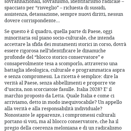
sovrannazionali, sovranismo, identitarismo radicale –
spacciato per “risveglio” – richiesta di sussidi,
assistenza, detassazione, sempre nuovi diritti, nessun
dovere corrispondente…
Se questo è il quadro, quella parte di Paese, oggi
minoritaria sul piano socio-culturale, che intenda
accettare la sfida dei mutamenti storici in corso, dovrà
essere rigorosa nell’identificare le dinamiche
profonde del “blocco storico conservatore” e
consapevolmente tesa a scomporlo, attraverso una
battaglia ideologica, culturale e programmatica aspra
e senza compromessi. La ricetta è semplice: dire la
verità al Paese, senza abbellimenti e proporre vie
d’uscita, non scorciatoie fasulle. Italia 2028? E’ il
marchio proposto da Letta. Quale Italia e come ci
arriviamo, detto in modo inequivocabile? Un appello
alla verità e alla responsabilità individuale?
Nonostante le apparenze, i compromessi culturali
portano sì voti, ma al blocco conservatore, che ha il
pregio della coerenza meloniana e di un radicalismo