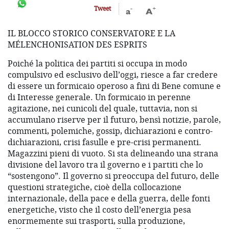
-
+
Tweet
a
A
IL BLOCCO STORICO CONSERVATORE E LA
MÉLENCHONISATION DES ESPRITS
Poiché la politica dei partiti si occupa in modo
compulsivo ed esclusivo dell’oggi, riesce a far credere
di essere un formicaio operoso a fini di Bene comune e
di Interesse generale. Un formicaio in perenne
agitazione, nei cunicoli del quale, tuttavia, non si
accumulano riserve per il futuro, bensì notizie, parole,
commenti, polemiche, gossip, dichiarazioni e contro-
dichiarazioni, crisi fasulle e pre-crisi permanenti.
Magazzini pieni di vuoto. Si sta delineando una strana
divisione del lavoro tra il governo e i partiti che lo
“sostengono”. Il governo si preoccupa del futuro, delle
questioni strategiche, cioè della collocazione
internazionale, della pace e della guerra, delle fonti
energetiche, visto che il costo dell’energia pesa
enormemente sui trasporti, sulla produzione,