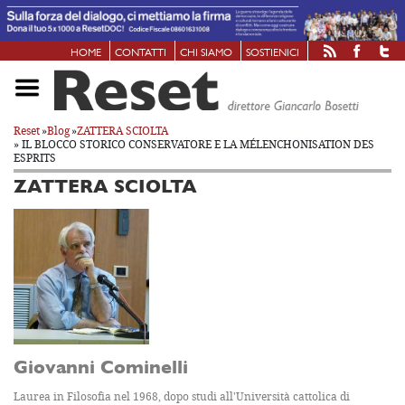
HOME
CONTATTI
CHI SIAMO
SOSTIENICI
Reset
»
Blog
»
ZATTERA SCIOLTA
» IL BLOCCO STORICO CONSERVATORE E LA MÉLENCHONISATION DES
ESPRITS
ZATTERA SCIOLTA
Giovanni Cominelli
Laurea in Filosofia nel 1968, dopo studi all'Università cattolica di