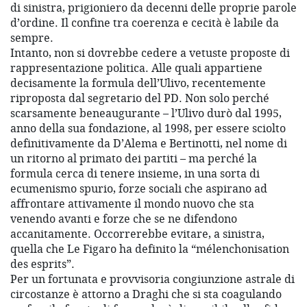
di sinistra, prigioniero da decenni delle proprie parole
d’ordine. Il confine tra coerenza e cecità è labile da
sempre.
Intanto, non si dovrebbe cedere a vetuste proposte di
rappresentazione politica. Alle quali appartiene
decisamente la formula dell’Ulivo, recentemente
riproposta dal segretario del PD. Non solo perché
scarsamente beneaugurante – l’Ulivo durò dal 1995,
anno della sua fondazione, al 1998, per essere sciolto
definitivamente da D’Alema e Bertinotti, nel nome di
un ritorno al primato dei partiti – ma perché la
formula cerca di tenere insieme, in una sorta di
ecumenismo spurio, forze sociali che aspirano ad
affrontare attivamente il mondo nuovo che sta
venendo avanti e forze che se ne difendono
accanitamente. Occorrerebbe evitare, a sinistra,
quella che Le Figaro ha definito la “mélenchonisation
des esprits”.
Per un fortunata e provvisoria congiunzione astrale di
circostanze è attorno a Draghi che si sta coagulando