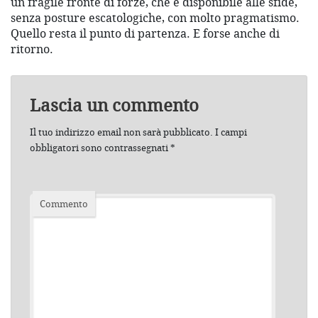
un fragile fronte di forze, che è disponibile alle sfide,
senza posture escatologiche, con molto pragmatismo.
Quello resta il punto di partenza. E forse anche di
ritorno.
Lascia un commento
Il tuo indirizzo email non sarà pubblicato.
I campi
obbligatori sono contrassegnati
*
Commento