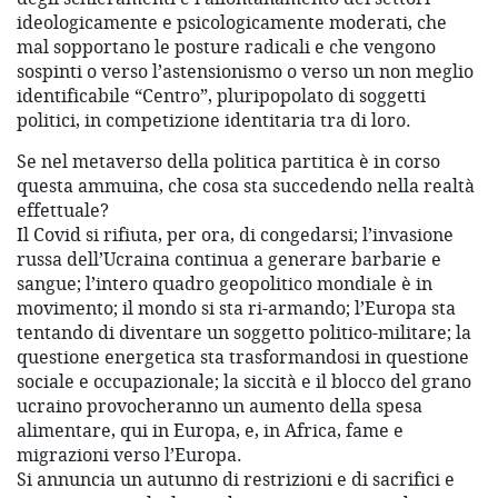
ideologicamente e psicologicamente moderati, che
mal sopportano le posture radicali e che vengono
sospinti o verso l’astensionismo o verso un non meglio
identificabile “Centro”, pluripopolato di soggetti
politici, in competizione identitaria tra di loro.
Se nel metaverso della politica partitica è in corso
questa ammuina, che cosa sta succedendo nella realtà
effettuale?
Il Covid si rifiuta, per ora, di congedarsi; l’invasione
russa dell’Ucraina continua a generare barbarie e
sangue; l’intero quadro geopolitico mondiale è in
movimento; il mondo si sta ri-armando; l’Europa sta
tentando di diventare un soggetto politico-militare; la
questione energetica sta trasformandosi in questione
sociale e occupazionale; la siccità e il blocco del grano
ucraino provocheranno un aumento della spesa
alimentare, qui in Europa, e, in Africa, fame e
migrazioni verso l’Europa.
Si annuncia un autunno di restrizioni e di sacrifici e