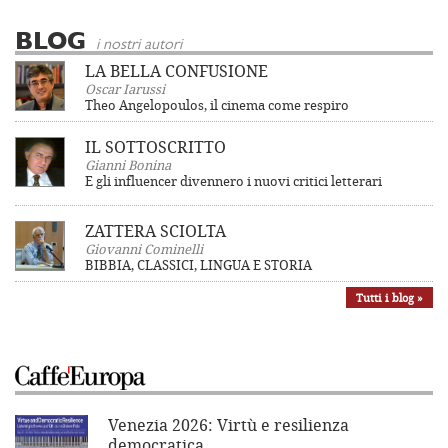
BLOG
i nostri autori
LA BELLA CONFUSIONE
Oscar Iarussi
Theo Angelopoulos, il cinema come respiro
IL SOTTOSCRITTO
Gianni Bonina
E gli influencer divennero i nuovi critici letterari
ZATTERA SCIOLTA
Giovanni Cominelli
BIBBIA, CLASSICI, LINGUA E STORIA
Tutti i blog »
Venezia 2026: Virtù e resilienza
democratica