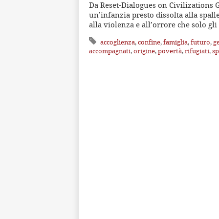
Da Reset-Dialogues on Civilizations 
un’infanzia presto dissolta alla spalle
alla violenza e all’orrore che solo gli
accoglienza
,
confine
,
famiglia
,
futuro
,
g
accompagnati
,
origine
,
povertà
,
rifugiati
,
sp