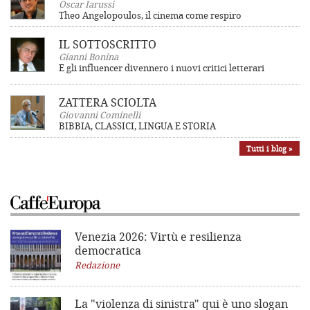
Oscar Iarussi
Theo Angelopoulos, il cinema come respiro
IL SOTTOSCRITTO
Gianni Bonina
E gli influencer divennero i nuovi critici letterari
ZATTERA SCIOLTA
Giovanni Cominelli
BIBBIA, CLASSICI, LINGUA E STORIA
Tutti i blog »
Venezia 2026: Virtù e resilienza
democratica
Redazione
La "violenza di sinistra"
qui è uno slogan