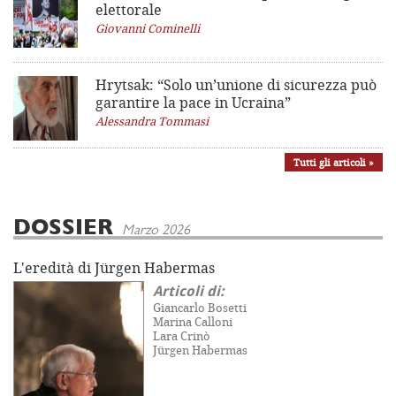
elettorale
Giovanni Cominelli
Hrytsak: “Solo un’unione di sicurezza può
garantire la pace in Ucraina”
Alessandra Tommasi
Tutti gli articoli »
DOSSIER
Marzo 2026
L'eredità di Jürgen Habermas
Articoli di:
Giancarlo Bosetti
Marina Calloni
Lara Crinò
Jürgen Habermas