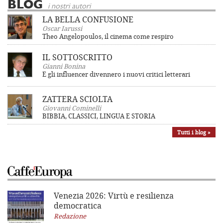
BLOG
i nostri autori
LA BELLA CONFUSIONE
Oscar Iarussi
Theo Angelopoulos, il cinema come respiro
IL SOTTOSCRITTO
Gianni Bonina
E gli influencer divennero i nuovi critici letterari
ZATTERA SCIOLTA
Giovanni Cominelli
BIBBIA, CLASSICI, LINGUA E STORIA
Tutti i blog »
Venezia 2026: Virtù e resilienza
democratica
Redazione