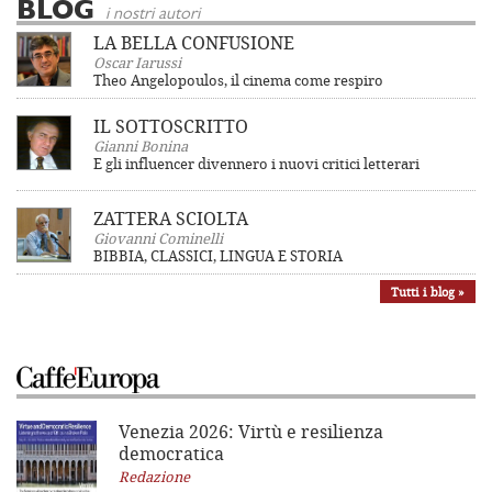
BLOG
i nostri autori
LA BELLA CONFUSIONE
Oscar Iarussi
Theo Angelopoulos, il cinema come respiro
IL SOTTOSCRITTO
Gianni Bonina
E gli influencer divennero i nuovi critici letterari
ZATTERA SCIOLTA
Giovanni Cominelli
BIBBIA, CLASSICI, LINGUA E STORIA
Tutti i blog »
Venezia 2026: Virtù e resilienza
democratica
Redazione